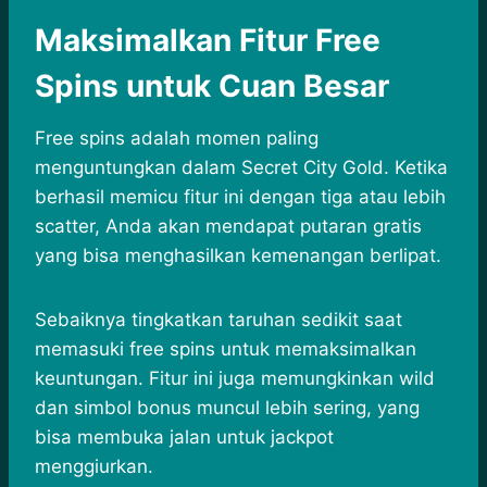
Maksimalkan Fitur Free
Spins untuk Cuan Besar
Free spins adalah momen paling
menguntungkan dalam Secret City Gold. Ketika
berhasil memicu fitur ini dengan tiga atau lebih
scatter, Anda akan mendapat putaran gratis
yang bisa menghasilkan kemenangan berlipat.
Sebaiknya tingkatkan taruhan sedikit saat
memasuki free spins untuk memaksimalkan
keuntungan. Fitur ini juga memungkinkan wild
dan simbol bonus muncul lebih sering, yang
bisa membuka jalan untuk jackpot
menggiurkan.