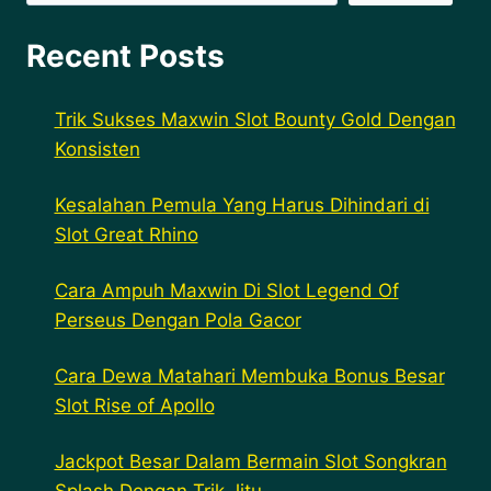
Recent Posts
Trik Sukses Maxwin Slot Bounty Gold Dengan
Konsisten
Kesalahan Pemula Yang Harus Dihindari di
Slot Great Rhino
Cara Ampuh Maxwin Di Slot Legend Of
Perseus Dengan Pola Gacor
Cara Dewa Matahari Membuka Bonus Besar
Slot Rise of Apollo
Jackpot Besar Dalam Bermain Slot Songkran