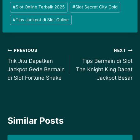
#
Slot Online Terbaik 2025
#
Slot Secret City Gold
#
Tips Jackpot di Slot Online
Post
PREVIOUS
NEXT
Trik Jitu Dapatkan
Tips Bermain di Slot
navigation
Jackpot Gede Bermain
The Knight King Dapat
di Slot Fortune Snake
Jackpot Besar
Similar Posts