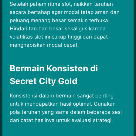
Setelah paham ritme slot, naikkan taruhan
secara bertahap agar modal tetap aman dan
peluang menang besar semakin terbuka.
Hindari taruhan besar sekaligus karena
volatilitas slot ini cukup tinggi dan dapat
menghabiskan modal cepat.
Bermain Konsisten di
Secret City Gold
Konsistensi dalam bermain sangat penting
untuk mendapatkan hasil optimal. Gunakan
pola taruhan yang sama dalam beberapa sesi
dan catat hasilnya untuk evaluasi strategi.