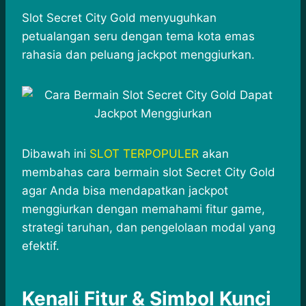
h
a
e
e
k
i
a
c
s
l
y
n
Slot Secret City Gold menyuguhkan
t
e
s
e
p
e
petualangan seru dengan tema kota emas
s
b
e
g
e
rahasia dan peluang jackpot menggiurkan.
A
o
n
r
p
o
g
a
p
k
e
m
r
Dibawah ini
SLOT TERPOPULER
akan
membahas cara bermain slot Secret City Gold
agar Anda bisa mendapatkan jackpot
menggiurkan dengan memahami fitur game,
strategi taruhan, dan pengelolaan modal yang
efektif.
Kenali Fitur & Simbol Kunci