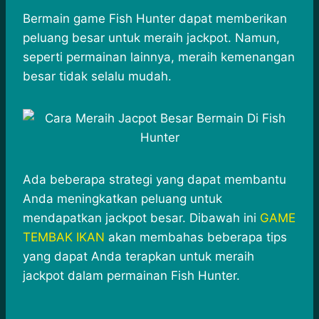
h
a
e
e
k
i
a
c
s
l
y
n
Bermain game Fish Hunter dapat memberikan
t
e
s
e
p
e
peluang besar untuk meraih jackpot. Namun,
s
b
e
g
e
seperti permainan lainnya, meraih kemenangan
A
o
n
r
besar tidak selalu mudah.
p
o
g
a
p
k
e
m
r
Ada beberapa strategi yang dapat membantu
Anda meningkatkan peluang untuk
mendapatkan jackpot besar. Dibawah ini
GAME
TEMBAK IKAN
akan membahas beberapa tips
yang dapat Anda terapkan untuk meraih
jackpot dalam permainan Fish Hunter.