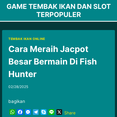
Skip
GAME TEMBAK IKAN DAN SLOT
to
TERPOPULER
content
TEMBAK IKAN ONLINE
Cara Meraih Jacpot
Besar Bermain Di Fish
Hunter
02/28/2025
bagikan
W
F
M
T
S
L
X
Share