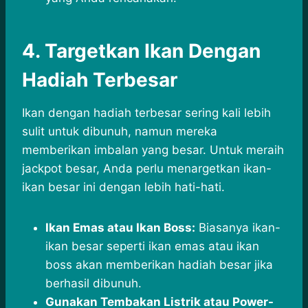
4.
Targetkan Ikan Dengan
Hadiah Terbesar
Ikan dengan hadiah terbesar sering kali lebih
sulit untuk dibunuh, namun mereka
memberikan imbalan yang besar. Untuk meraih
jackpot besar, Anda perlu menargetkan ikan-
ikan besar ini dengan lebih hati-hati.
Ikan Emas atau Ikan Boss:
Biasanya ikan-
ikan besar seperti ikan emas atau ikan
boss akan memberikan hadiah besar jika
berhasil dibunuh.
Gunakan Tembakan Listrik atau Power-