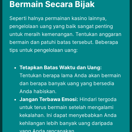
Bermain Secara Bijak
Seperti halnya permainan kasino lainnya,
pengelolaan uang yang baik sangat penting
untuk meraih kemenangan. Tentukan anggaran
bermain dan patuhi batas tersebut. Beberapa
tips untuk pengelolaan uang:
Tetapkan Batas Waktu dan Uang:
Tentukan berapa lama Anda akan bermain
dan berapa banyak uang yang bersedia
Anda habiskan.
Jangan Terbawa Emosi:
Hindari tergoda
untuk terus bermain setelah mengalami
kekalahan. Ini dapat menyebabkan Anda
kehilangan lebih banyak uang daripada
yang Anda rencanakan.