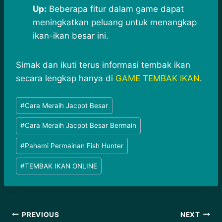
Up:
Beberapa fitur dalam game dapat
meningkatkan peluang untuk menangkap
ikan-ikan besar ini.
Simak dan ikuti terus informasi tembak ikan
secara lengkap hanya di
GAME TEMBAK IKAN
.
Post
#
Cara Meraih Jacpot Besar
Tags:
#
Cara Meraih Jacpot Besar Bermain
#
Pahami Permainan Fish Hunter
#
TEMBAK IKAN ONLINE
Post
PREVIOUS
NEXT