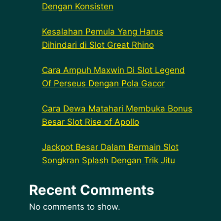
Dengan Konsisten
Kesalahan Pemula Yang Harus
Dihindari di Slot Great Rhino
Cara Ampuh Maxwin Di Slot Legend
Of Perseus Dengan Pola Gacor
Cara Dewa Matahari Membuka Bonus
Besar Slot Rise of Apollo
Jackpot Besar Dalam Bermain Slot
Songkran Splash Dengan Trik Jitu
Recent Comments
No comments to show.