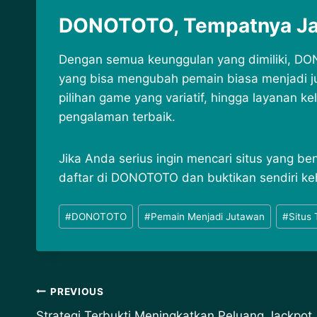
DONOTOTO, Tempatnya Jad
Dengan semua keunggulan yang dimiliki, DON
yang bisa mengubah pemain biasa menjadi jut
pilihan game yang variatif, hingga layanan 
pengalaman terbaik.
Jika Anda serius ingin mencari situs yang b
daftar di DONOTOTO dan buktikan sendiri k
Post
#
DONOTOTO
#
Pemain Menjadi Jutawan
#
Situs
Tags:
Post
PREVIOUS
Strategi Terbukti Meningkatkan Peluang Jackpot