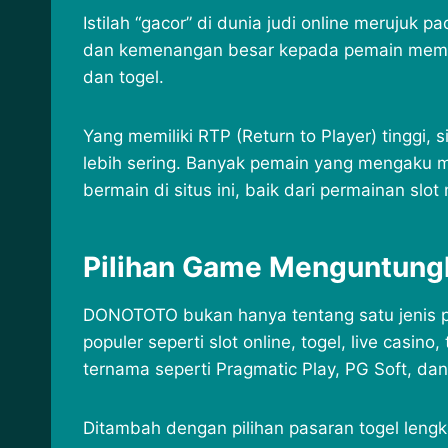
Istilah “gacor” di dunia judi online merujuk
dan kemenangan besar kepada pemain membu
dan togel.
Yang memiliki RTP (Return to Player) tinggi,
lebih sering. Banyak pemain yang mengaku m
bermain di situs ini, baik dari permainan sl
Pilihan Game Menguntungk
DONOTOTO bukan hanya tentang satu jenis 
populer seperti slot online, togel, live casino
ternama seperti Pragmatic Play, PG Soft, da
Ditambah dengan pilihan pasaran togel leng