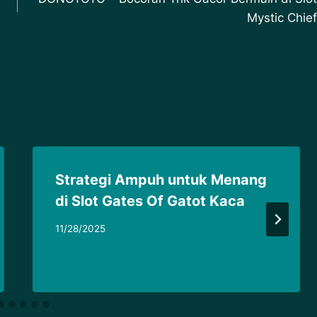
Mystic Chief
Strategi Ampuh untuk Menang
di Slot Gates Of Gatot Kaca
11/28/2025