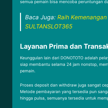
semua pemain bisa mencoba peruntungan da
Baca Juga:
Raih Kemenangan J
SULTANSLOT365
Layanan Prima dan Transa
Keunggulan lain dari DONOTOTO adalah pela
siap membantu selama 24 jam nonstop, memb
pemain.
Proses deposit dan withdraw juga sangat c
Metode pembayaran yang tersedia pun sangat f
hingga pulsa, semuanya tersedia untuk mem