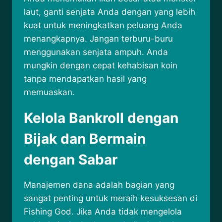
laut, ganti senjata Anda dengan yang lebih
kuat untuk meningkatkan peluang Anda
menangkapnya. Jangan terburu-buru
menggunakan senjata ampuh. Anda
mungkin dengan cepat kehabisan koin
tanpa mendapatkan hasil yang
memuaskan.
Kelola Bankroll dengan
Bijak dan Bermain
dengan Sabar
Manajemen dana adalah bagian yang
sangat penting untuk meraih kesuksesan di
Fishing God. Jika Anda tidak mengelola