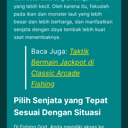
yang lebih kecil. Oleh karena itu, fokuslah
pada ikan dan monster laut yang lebih
besar dan lebih berharga, dan manfaatkan
senjata dengan daya tembak lebih kuat
saat menembaknya.
Baca Juga:
Taktik
Bermain Jackpot di
Classic Arcade
Fishing
Pilih Senjata yang Tepat
Sesuai Dengan Situasi
Di Fishing God, Anda memiliki akses ke