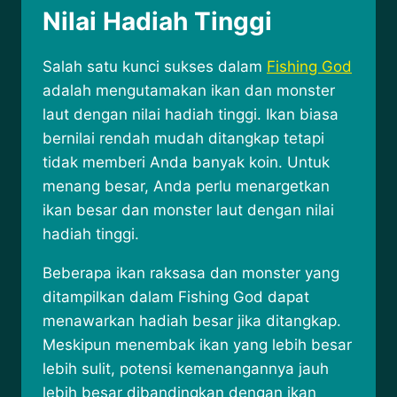
Nilai Hadiah Tinggi
Salah satu kunci sukses dalam
Fishing God
adalah mengutamakan ikan dan monster
laut dengan nilai hadiah tinggi. Ikan biasa
bernilai rendah mudah ditangkap tetapi
tidak memberi Anda banyak koin. Untuk
menang besar, Anda perlu menargetkan
ikan besar dan monster laut dengan nilai
hadiah tinggi.
Beberapa ikan raksasa dan monster yang
ditampilkan dalam Fishing God dapat
menawarkan hadiah besar jika ditangkap.
Meskipun menembak ikan yang lebih besar
lebih sulit, potensi kemenangannya jauh
lebih besar dibandingkan dengan ikan