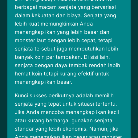
berbagai macam senjata yang bervariasi
dalam kekuatan dan biaya. Senjata yang
lebih kuat memungkinkan Anda
menangkap ikan yang lebih besar dan
monster laut dengan lebih cepat, tetapi
senjata tersebut juga membutuhkan lebih
banyak koin per tembakan. Di sisi lain,
senjata dengan daya tembak rendah lebih
hemat koin tetapi kurang efektif untuk
menangkap ikan besar.
Kunci sukses berikutnya adalah memilih
senjata yang tepat untuk situasi tertentu.
Jika Anda mencoba menangkap ikan kecil
atau kurang berharga, gunakan senjata
standar yang lebih ekonomis. Namun, jika
Anda menemukan ikan besar atau monster