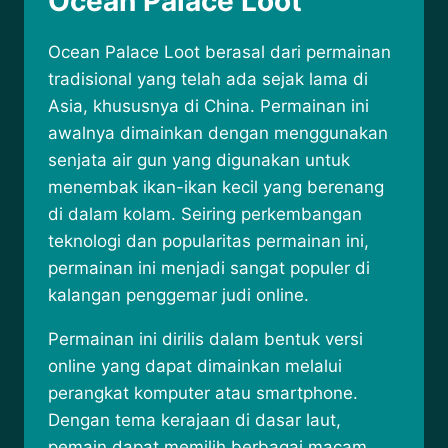
Ocean Palace Loot
Ocean Palace Loot berasal dari permainan
tradisional yang telah ada sejak lama di
Asia, khususnya di China. Permainan ini
awalnya dimainkan dengan menggunakan
senjata air gun yang digunakan untuk
menembak ikan-ikan kecil yang berenang
di dalam kolam. Seiring perkembangan
teknologi dan popularitas permainan ini,
permainan ini menjadi sangat populer di
kalangan penggemar judi online.
Permainan ini dirilis dalam bentuk versi
online yang dapat dimainkan melalui
perangkat komputer atau smartphone.
Dengan tema kerajaan di dasar laut,
pemain dapat memilih berbagai macam