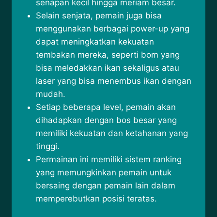
senapan kecil hingga meriam besar.
Selain senjata, pemain juga bisa
menggunakan berbagai power-up yang
dapat meningkatkan kekuatan
tembakan mereka, seperti bom yang
bisa meledakkan ikan sekaligus atau
laser yang bisa menembus ikan dengan
mudah.
Setiap beberapa level, pemain akan
dihadapkan dengan bos besar yang
memiliki kekuatan dan ketahanan yang
tinggi.
Permainan ini memiliki sistem ranking
yang memungkinkan pemain untuk
bersaing dengan pemain lain dalam
memperebutkan posisi teratas.