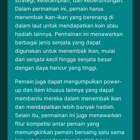
strategi, keterampilan, dan keberuntungan.
Dalam permainan ini, pemain harus
menembak ikan-ikan yang berenang di
dalam laut untuk mendapatkan koin atau
hadiah lainnya. Permainan ini menawarkan
berbagai jenis senjata yang dapat
digunakan untuk menembak ikan, mulai
dari senjata kecil hingga senjata besar
dengan daya hancur yang tinggi.
Pemain juga dapat mengumpulkan power-
up dan item khusus lainnya yang dapat
membantu mereka dalam menembak ikan
dan mendapatkan lebih banyak hadiah.
Selain itu, permainan ini juga menawarkan
fitur kompetisi antar pemain yang
memungkinkan pemain bersaing satu sama