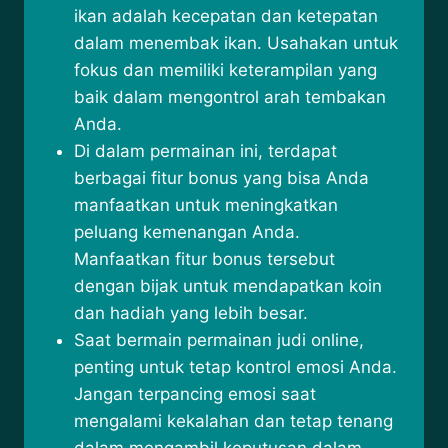
ikan adalah kecepatan dan ketepatan
dalam menembak ikan. Usahakan untuk
fokus dan memiliki keterampilan yang
baik dalam mengontrol arah tembakan
Anda.
Di dalam permainan ini, terdapat
berbagai fitur bonus yang bisa Anda
manfaatkan untuk meningkatkan
peluang kemenangan Anda.
Manfaatkan fitur bonus tersebut
dengan bijak untuk mendapatkan koin
dan hadiah yang lebih besar.
Saat bermain permainan judi online,
penting untuk tetap kontrol emosi Anda.
Jangan terpancing emosi saat
mengalami kekalahan dan tetap tenang
dalam mengambil keputusan dalam