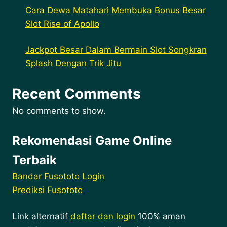
Cara Dewa Matahari Membuka Bonus Besar
Slot Rise of Apollo
Jackpot Besar Dalam Bermain Slot Songkran
Splash Dengan Trik Jitu
Recent Comments
No comments to show.
Rekomendasi Game Online
Terbaik
Bandar Fusototo Login
Prediksi Fusototo
Link alternatif
daftar dan login
100% aman