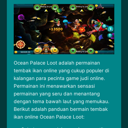
Ocean Palace Loot adalah permainan
tembak ikan online yang cukup populer di
kalangan para pecinta game judi online.
Permainan ini menawarkan sensasi
permainan yang seru dan menantang
dengan tema bawah laut yang memukau.
Berikut adalah panduan bermain tembak
ikan online Ocean Palace Loot: