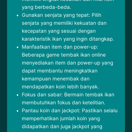
yang berbeda-beda.
Gunakan senjata yang tepat: Pilih
senjata yang memiliki kekuatan dan
kecepatan yang sesuai dengan
karakteristik ikan yang ingin ditangkap.
Manfaatkan item dan power-up:
Beberapa game tembak ikan online
menyediakan item dan power-up yang
dapat membantu meningkatkan
kemampuan menembak dan
mendapatkan koin lebih banyak.
Fokus dan sabar: Bermain tembak ikan
membutuhkan fokus dan ketelitian.
Pantau koin dan jackpot: Pastikan selalu
memperhatikan jumlah koin yang
didapatkan dan juga jackpot yang