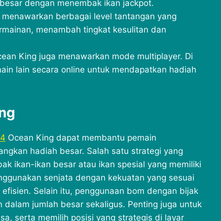
esar dengan menembak ikan jackpot.
i menawarkan berbagai level tantangan yang
ermainan, menambah tingkat kesulitan dan
Ocean King juga menawarkan mode multiplayer. Di
in lain secara online untuk mendapatkan hadiah
ing
24
Ocean King dapat membantu pemain
gkan hadiah besar. Salah satu strategi yang
ikan-ikan besar atau ikan spesial yang memiliki
menggunakan senjata dengan kekuatan yang sesuai
efisien. Selain itu, penggunaan bom dengan bijak
dalam jumlah besar sekaligus. Penting juga untuk
, serta memilih posisi yang strategis di layar