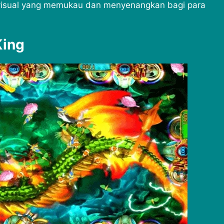
visual yang memukau dan menyenangkan bagi para
King