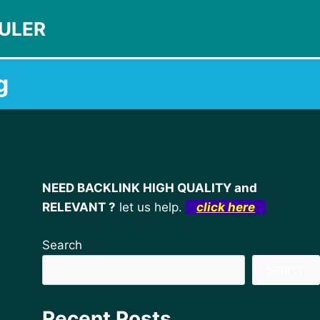
ULER
g
NEED BACKLINK HIGH QUALITY and
RELEVANT ?
let us help.
click here
Search
Search
Recent Posts