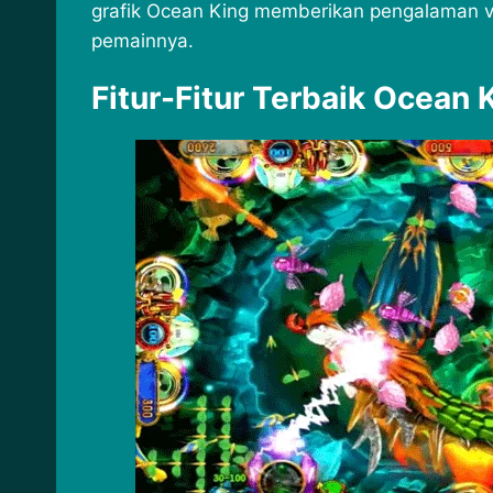
grafik Ocean King memberikan pengalaman 
pemainnya.
Fitur-Fitur Terbaik Ocean 