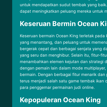
untuk mendapatkan sudut tembak yang baik.
dapat meningkatkan peluang mereka untuk 
Keseruan Bermin Ocean K
Keseruan bermain Ocean King terletak pada
yang menantang, dan peluang untuk memena
bergerak cepat dan berbagai senjata yang 
yang seru dan menghibur. Selain itu, fitur-fi
menambahkan elemen kejutan dan strategi d
dengan pemain lain dalam mode multiplayer
bermain. Dengan berbagai fitur menarik dan
terus menjadi salah satu game tembak ikan 
para penggemar permainan judi online.
Kepopuleran Ocean King