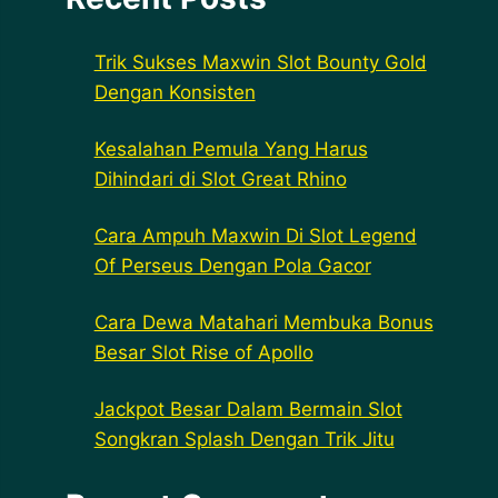
Trik Sukses Maxwin Slot Bounty Gold
Dengan Konsisten
Kesalahan Pemula Yang Harus
Dihindari di Slot Great Rhino
Cara Ampuh Maxwin Di Slot Legend
Of Perseus Dengan Pola Gacor
Cara Dewa Matahari Membuka Bonus
Besar Slot Rise of Apollo
Jackpot Besar Dalam Bermain Slot
Songkran Splash Dengan Trik Jitu