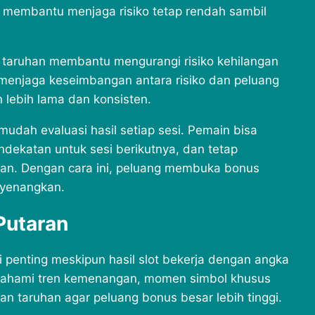
 membantu menjaga risiko tetap rendah sambil
n taruhan membantu mengurangi risiko kehilangan
menjaga keseimbangan antara risiko dan peluang
 lebih lama dan konsisten.
mudah evaluasi hasil setiap sesi. Pemain bisa
endekatan untuk sesi berikutnya, dan tetap
han. Dengan cara ini, peluang membuka bonus
nyenangkan.
Putaran
 penting meskipun hasil slot bekerja dengan angka
emahami tren kemenangan, momen simbol khusus
n taruhan agar peluang bonus besar lebih tinggi.