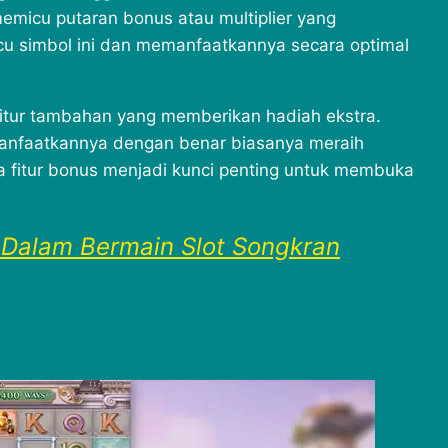
micu putaran bonus atau multiplier yang
 simbol ini dan memanfaatkannya secara optimal
fitur tambahan yang memberikan hadiah ekstra.
nfaatkannya dengan benar biasanya meraih
a fitur bonus menjadi kunci penting untuk membuka
 Dalam Bermain Slot Songkran