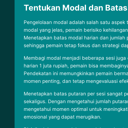
Tentukan Modal dan Batas
Pengelolaan modal adalah salah satu aspek 
modal yang jelas, pemain berisiko kehilangan
Menetapkan batas modal harian dan jumlah pu
sehingga pemain tetap fokus dan strategi da
Membagi modal menjadi beberapa sesi juga ef
harian 1 juta rupiah, pemain bisa membaginy
Pendekatan ini memungkinkan pemain bermai
momen penting, dan tetap mengevaluasi efekti
Menetapkan batas putaran per sesi sangat pe
sekaligus. Dengan mengetahui jumlah putar
mengetahui momen optimal untuk meningkatk
emosional yang dapat merugikan.