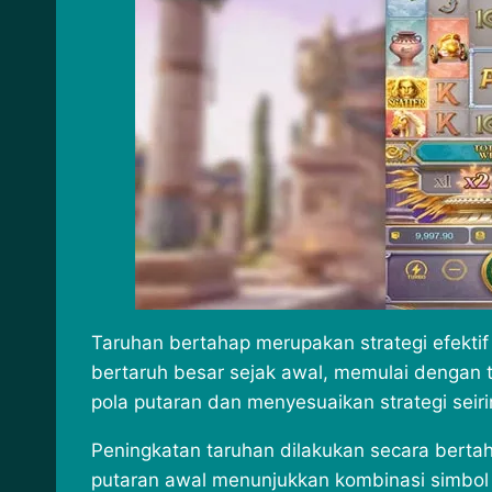
Taruhan bertahap merupakan strategi efekti
bertaruh besar sejak awal, memulai denga
pola putaran dan menyesuaikan strategi seir
Peningkatan taruhan dilakukan secara bertah
putaran awal menunjukkan kombinasi simbol