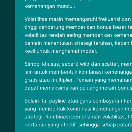
kemenangan muncul.
Volatilitas mesin memengaruhi frekuensi dan
tinggi cenderung memberikan bonus besar te
volatilitas rendah sering memberikan kemen
pemain menentukan strategi taruhan, kapan h
kecil untuk menghemat modal.
Simbol khusus, seperti wild dan scatter, mem
lain untuk membentuk kombinasi kemenanga
gratis atau multiplier. Pemain yang memaham
dapat memaksimalkan peluang meraih bonus b
Selain itu, payline atau garis pembayaran h
yang membentuk kombinasi kemenangan me
strategi. Kombinasi pemahaman volatilitas, fi
bertahap yang efektif, sehingga setiap put