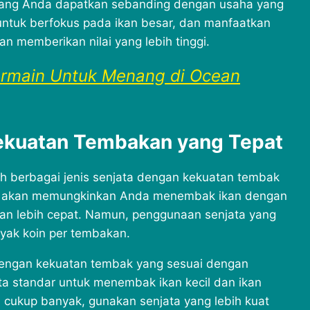
 yang Anda dapatkan sebanding dengan usaha yang
k untuk berfokus pada ikan besar, dan manfaatkan
 memberikan nilai yang lebih tinggi.
rmain Untuk Menang di Ocean
ekuatan Tembakan yang Tepat
ih berbagai jenis senjata dengan kekuatan tembak
at akan memungkinkan Anda menembak ikan dengan
engan lebih cepat. Namun, penggunaan senjata yang
nyak koin per tembakan.
dengan kekuatan tembak yang sesuai dengan
ta standar untuk menembak ikan kecil dan ikan
a cukup banyak, gunakan senjata yang lebih kuat