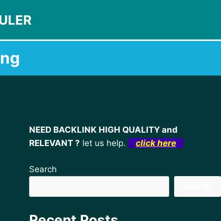
ULER
ing
NEED BACKLINK HIGH QUALITY and
RELEVANT ?
let us help.
click here
Search
Search
Recent Posts