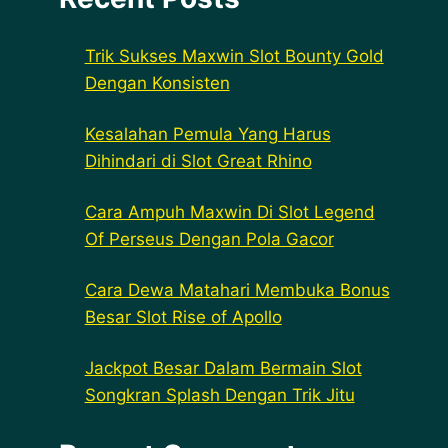
Trik Sukses Maxwin Slot Bounty Gold
Dengan Konsisten
Kesalahan Pemula Yang Harus
Dihindari di Slot Great Rhino
Cara Ampuh Maxwin Di Slot Legend
Of Perseus Dengan Pola Gacor
Cara Dewa Matahari Membuka Bonus
Besar Slot Rise of Apollo
Jackpot Besar Dalam Bermain Slot
Songkran Splash Dengan Trik Jitu