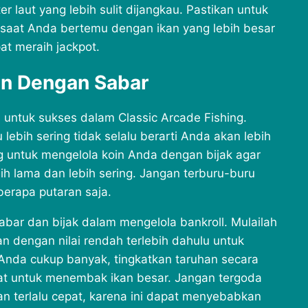
 laut yang lebih sulit dijangkau. Pastikan untuk
saat Anda bertemu dengan ikan yang lebih besar
at meraih jackpot.
an Dengan Sabar
i untuk sukses dalam Classic Arcade Fishing.
ebih sering tidak selalu berarti Anda akan lebih
ng untuk mengelola koin Anda dengan bijak agar
ih lama dan lebih sering. Jangan terburu-buru
erapa putaran saja.
abar dan bijak dalam mengelola bankroll. Mulailah
n dengan nilai rendah terlebih dahulu untuk
Anda cukup banyak, tingkatkan taruhan secara
at untuk menembak ikan besar. Jangan tergoda
n terlalu cepat, karena ini dapat menyebabkan