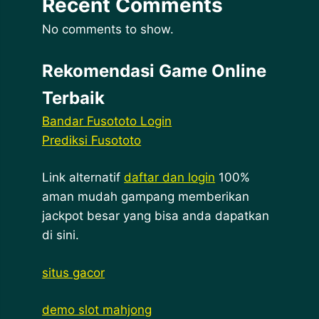
Recent Comments
No comments to show.
Rekomendasi Game Online
Terbaik
Bandar Fusototo Login
Prediksi Fusototo
Link alternatif
daftar dan login
100%
aman mudah gampang memberikan
jackpot besar yang bisa anda dapatkan
di sini.
situs gacor
demo slot mahjong