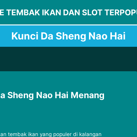
 TEMBAK IKAN DAN SLOT TERPOP
Kunci Da Sheng Nao Hai
Da Sheng Nao Hai Menang
an tembak ikan yang populer di kalangan