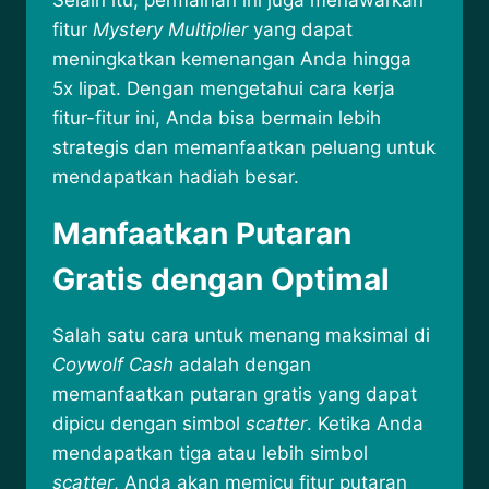
Selain itu, permainan ini juga menawarkan
fitur
Mystery Multiplier
yang dapat
meningkatkan kemenangan Anda hingga
5x lipat. Dengan mengetahui cara kerja
fitur-fitur ini, Anda bisa bermain lebih
strategis dan memanfaatkan peluang untuk
mendapatkan hadiah besar.
Manfaatkan Putaran
Gratis dengan Optimal
Salah satu cara untuk menang maksimal di
Coywolf Cash
adalah dengan
memanfaatkan putaran gratis yang dapat
dipicu dengan simbol
scatter
. Ketika Anda
mendapatkan tiga atau lebih simbol
scatter
, Anda akan memicu fitur putaran