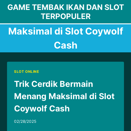
Skip
GAME TEMBAK IKAN DAN SLOT
to
TERPOPULER
content
Maksimal di Slot Coywolf
Cash
SLOT ONLINE
Trik Cerdik Bermain
Menang Maksimal di Slot
Coywolf Cash
02/28/2025