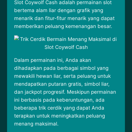
Slot Coywolf Cash adalah permainan slot
bertema alam liar dengan grafik yang
menarik dan fitur-fitur menarik yang dapat
memberikan peluang kemenangan besar.
Dalam permainan ini, Anda akan
dihadapkan pada berbagai simbol yang
mewakili hewan liar, serta peluang untuk
mendapatkan putaran gratis, simbol liar,
dan jackpot progresif. Meskipun permainan
ini berbasis pada keberuntungan, ada
beberapa trik cerdik yang dapat Anda
terapkan untuk meningkatkan peluang
menang maksimal.