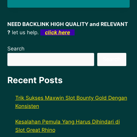
NEED BACKLINK HIGH QUALITY and RELEVANT
?
let us help.
click here
Search
Search
Recent Posts
Trik Sukses Maxwin Slot Bounty Gold Dengan
Konsisten
Kesalahan Pemula Yang Harus Dihindari di
Slot Great Rhino