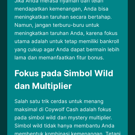
Jika Anda merasa nyaman dan telah
mendapatkan kemenangan, Anda bisa
meningkatkan taruhan secara bertahap.
Namun, jangan terburu-buru untuk
meningkatkan taruhan Anda, karena fokus
utama adalah untuk tetap memiliki bankroll
yang cukup agar Anda dapat bermain lebih
lama dan memanfaatkan fitur bonus.
Fokus pada Simbol Wild
dan Multiplier
Salah satu trik cerdas untuk menang
maksimal di Coywolf Cash adalah fokus
pada simbol wild dan mystery multiplier.
Simbol wild tidak hanya membantu Anda
membentuk kombinasi kemenangan. Tetapi