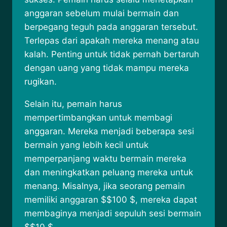
anggaran sebelum mulai bermain dan
berpegang teguh pada anggaran tersebut.
Terlepas dari apakah mereka menang atau
kalah. Penting untuk tidak pernah bertaruh
dengan uang yang tidak mampu mereka
rugikan.
Selain itu, pemain harus
mempertimbangkan untuk membagi
anggaran. Mereka menjadi beberapa sesi
bermain yang lebih kecil untuk
memperpanjang waktu bermain mereka
dan meningkatkan peluang mereka untuk
menang. Misalnya, jika seorang pemain
memiliki anggaran $$100 $, mereka dapat
membaginya menjadi sepuluh sesi bermain