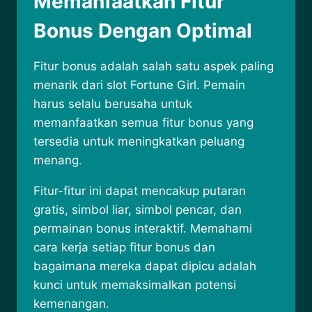
Memanfaatkan Fitur
Bonus Dengan Optimal
Fitur bonus adalah salah satu aspek paling
menarik dari slot Fortune Girl. Pemain
harus selalu berusaha untuk
memanfaatkan semua fitur bonus yang
tersedia untuk meningkatkan peluang
menang.
Fitur-fitur ini dapat mencakup putaran
gratis, simbol liar, simbol pencar, dan
permainan bonus interaktif. Memahami
cara kerja setiap fitur bonus dan
bagaimana mereka dapat dipicu adalah
kunci untuk memaksimalkan potensi
kemenangan.