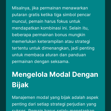
Misalnya, jika permainan menawarkan
putaran gratis ketika tiga simbol pencar
muncul, pemain harus fokus untuk
mendapatkan kombinasi ini. Selain itu,
beberapa permainan bonus mungkin
memerlukan keterampilan atau strategi
tertentu untuk dimenangkan, jadi penting
untuk membaca aturan dan panduan
permainan dengan seksama.
Mengelola Modal Dengan
Bijak
Manajemen modal yang bijak adalah aspek
penting dari setiap strategi perjudian yang
sukses. Pemain harus selalu menetapkan