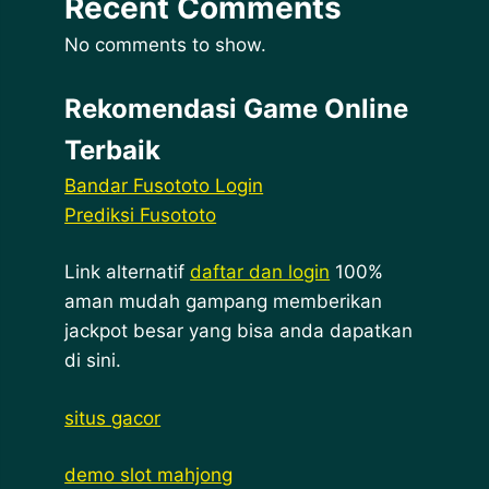
Recent Comments
No comments to show.
Rekomendasi Game Online
Terbaik
Bandar Fusototo Login
Prediksi Fusototo
Link alternatif
daftar dan login
100%
aman mudah gampang memberikan
jackpot besar yang bisa anda dapatkan
di sini.
situs gacor
demo slot mahjong