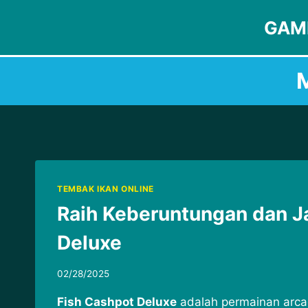
Skip
GAME
to
content
TEMBAK IKAN ONLINE
Raih Keberuntungan dan J
Deluxe
02/28/2025
Fish Cashpot Deluxe
adalah permainan arc