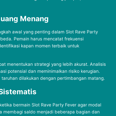
eluang Menang
gkah awal yang penting dalam Slot Rave Party
erbeda. Pemain harus mencatat frekuensi
dentifikasi kapan momen terbaik untuk
t menentukan strategi yang lebih akurat. Analisis
si potensial dan meminimalkan risiko kerugian.
n taruhan dilakukan dengan pertimbangan matang.
Sistematis
 ketika bermain Slot Rave Party Fever agar modal
nya membagi saldo menjadi beberapa bagian dan