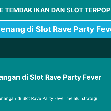
 TEMBAK IKAN DAN SLOT TERPOP
enang di Slot Rave Party Fev
gan di Slot Rave Party Fever
ngan di Slot Rave Party Fever melalui strategi