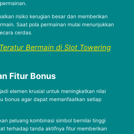
permainan.
lkan risiko kerugian besar dan memberikan
main. Saat pola permainan mulai menunjukkan
ecara cerdas.
Teratur Bermain di Slot Towering
n Fitur Bonus
adi elemen krusial untuk meningkatkan nilai
u bonus agar dapat memanfaatkan setiap
n peluang kombinasi simbol bernilai tinggi
at terhadap tanda aktifnya fitur memberikan