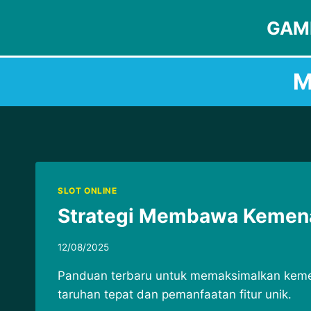
Skip
GAME
to
content
M
SLOT ONLINE
Strategi Membawa Kemenan
12/08/2025
Panduan terbaru untuk memaksimalkan kemena
taruhan tepat dan pemanfaatan fitur unik.