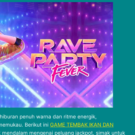
hiburan penuh warna dan ritme energik,
memukau. Berikut ini
GAME TEMBAK IKAN DAN
 mendalam mengenai peluang jackpot, simak untuk