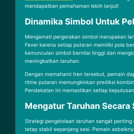
mendapatkan pemahaman lebih lanjut!
Dinamika Simbol Untuk P
Mengamati pergerakan simbol merupakan lan
Fever karena setiap putaran memiliki pola b
kemunculan simbol bernilai tinggi dan mengi
meningkatkan taruhan.
Dengan memahami tren tersebut, pemain dapa
ritme putaran memungkinkan prediksi kombina
Pendekatan ini memastikan setiap keputusa
Mengatur Taruhan Secara 
Strategi pengelolaan taruhan sangat penting
tetap stabil sepanjang sesi. Pemain sebaik