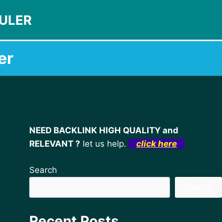
ULER
er
NEED BACKLINK HIGH QUALITY and
RELEVANT ?
let us help.
click here
Search
Search
Recent Posts