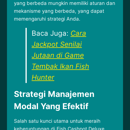
yang berbeda mungkin memiliki aturan dan
mekanisme yang berbeda, yang dapat
memengaruhi strategi Anda.
Baca Juga:
Cara
Jackpot Senilai
Jutaan di Game
Tembak Ikan Fish
Hunter
Strategi Manajemen
Modal Yang Efektif
Salah satu kunci utama untuk meraih
keberuntungan di Fish Cashpot Deluxe