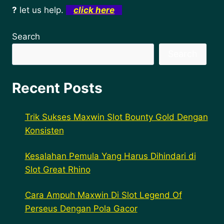
?
let us help.
click here
Search
Search
Recent Posts
Trik Sukses Maxwin Slot Bounty Gold Dengan
Konsisten
Kesalahan Pemula Yang Harus Dihindari di
Slot Great Rhino
Cara Ampuh Maxwin Di Slot Legend Of
Perseus Dengan Pola Gacor