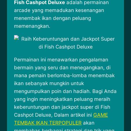
Fish Cashpot Deluxe
adalah permainan
arcade yang memadukan kesenangan
menembak ikan dengan peluang
memenangkan.
Permainan ini menawarkan pengalaman
bermain yang seru dan menegangkan, di
mana pemain berlomba-lomba menembak
ikan sebanyak mungkin untuk
mengumpulkan poin dan hadiah. Bagi Anda
yang ingin meningkatkan peluang meraih
keberuntungan dan jackpot super di Fish
Cashpot Deluxe, Dalam artikel ini
GAME
TEMBAK IKAN TERPOPULER
akan
membahas berbagai strategi dan trik yang