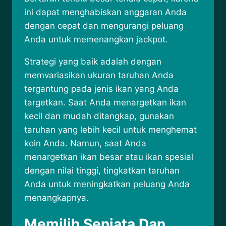
ini dapat menghabiskan anggaran Anda
dengan cepat dan mengurangi peluang
Anda untuk memenangkan jackpot.
Strategi yang baik adalah dengan
memvariasikan ukuran taruhan Anda
tergantung pada jenis ikan yang Anda
targetkan. Saat Anda menargetkan ikan
kecil dan mudah ditangkap, gunakan
taruhan yang lebih kecil untuk menghemat
koin Anda. Namun, saat Anda
menargetkan ikan besar atau ikan spesial
dengan nilai tinggi, tingkatkan taruhan
Anda untuk meningkatkan peluang Anda
menangkapnya.
Memilih Senjata Dan