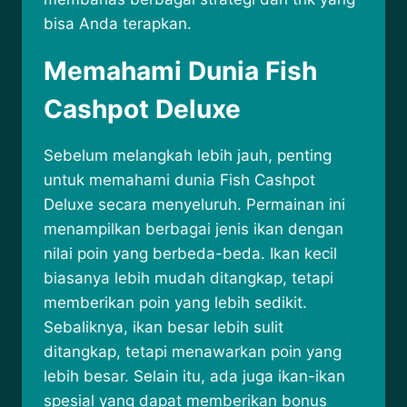
bisa Anda terapkan.
Memahami Dunia Fish
Cashpot Deluxe
Sebelum melangkah lebih jauh, penting
untuk memahami dunia Fish Cashpot
Deluxe secara menyeluruh. Permainan ini
menampilkan berbagai jenis ikan dengan
nilai poin yang berbeda-beda. Ikan kecil
biasanya lebih mudah ditangkap, tetapi
memberikan poin yang lebih sedikit.
Sebaliknya, ikan besar lebih sulit
ditangkap, tetapi menawarkan poin yang
lebih besar. Selain itu, ada juga ikan-ikan
spesial yang dapat memberikan bonus