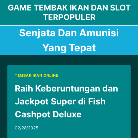
Skip
GAME TEMBAK IKAN DAN SLOT
to
TERPOPULER
content
Senjata Dan Amunisi
Yang Tepat
TEMBAK IKAN ONLINE
Raih Keberuntungan dan
Jackpot Super di Fish
Cashpot Deluxe
02/28/2025