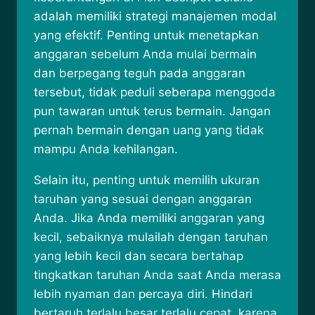
adalah memiliki strategi manajemen modal
yang efektif. Penting untuk menetapkan
anggaran sebelum Anda mulai bermain
dan berpegang teguh pada anggaran
tersebut, tidak peduli seberapa menggoda
pun tawaran untuk terus bermain. Jangan
pernah bermain dengan uang yang tidak
mampu Anda kehilangan.
Selain itu, penting untuk memilih ukuran
taruhan yang sesuai dengan anggaran
Anda. Jika Anda memiliki anggaran yang
kecil, sebaiknya mulailah dengan taruhan
yang lebih kecil dan secara bertahap
tingkatkan taruhan Anda saat Anda merasa
lebih nyaman dan percaya diri. Hindari
bertaruh terlalu besar terlalu cepat, karena