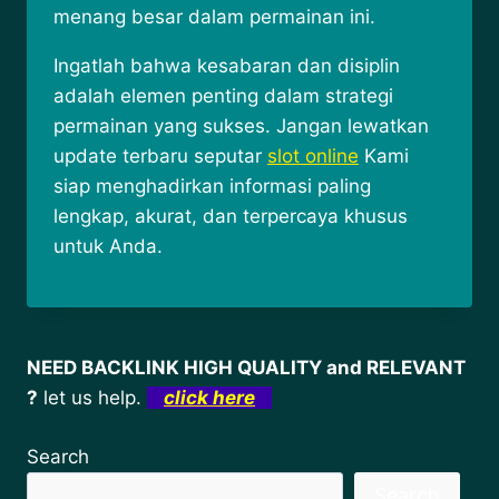
menang besar dalam permainan ini.
Ingatlah bahwa kesabaran dan disiplin
adalah elemen penting dalam strategi
permainan yang sukses. Jangan lewatkan
update terbaru seputar
slot online
Kami
siap menghadirkan informasi paling
lengkap, akurat, dan terpercaya khusus
untuk Anda.
NEED BACKLINK HIGH QUALITY and RELEVANT
?
let us help.
click here
Search
Search