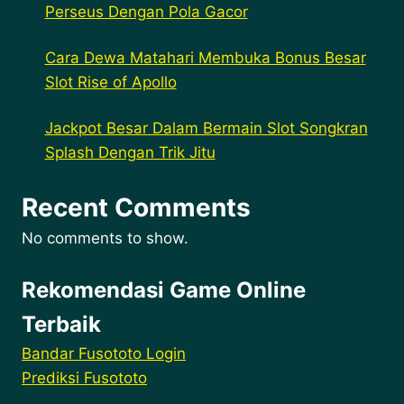
Perseus Dengan Pola Gacor
Cara Dewa Matahari Membuka Bonus Besar
Slot Rise of Apollo
Jackpot Besar Dalam Bermain Slot Songkran
Splash Dengan Trik Jitu
Recent Comments
No comments to show.
Rekomendasi Game Online
Terbaik
Bandar Fusototo Login
Prediksi Fusototo