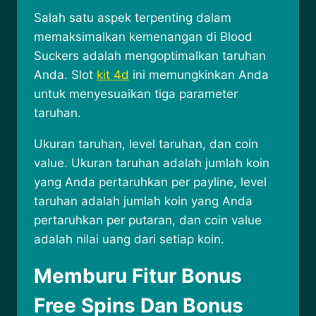
Salah satu aspek terpenting dalam
memaksimalkan kemenangan di Blood
Suckers adalah mengoptimalkan taruhan
Anda. Slot
kit 4d
ini memungkinkan Anda
untuk menyesuaikan tiga parameter
taruhan.
Ukuran taruhan, level taruhan, dan coin
value. Ukuran taruhan adalah jumlah koin
yang Anda pertaruhkan per payline, level
taruhan adalah jumlah koin yang Anda
pertaruhkan per putaran, dan coin value
adalah nilai uang dari setiap koin.
Memburu Fitur Bonus
Free Spins Dan Bonus