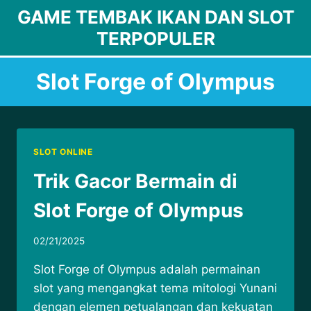
Skip
GAME TEMBAK IKAN DAN SLOT
to
TERPOPULER
content
Slot Forge of Olympus
SLOT ONLINE
Trik Gacor Bermain di
Slot Forge of Olympus
02/21/2025
Slot Forge of Olympus adalah permainan
slot yang mengangkat tema mitologi Yunani
dengan elemen petualangan dan kekuatan