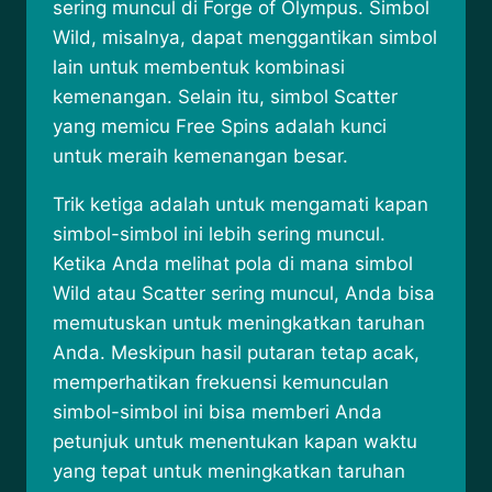
sering muncul di Forge of Olympus. Simbol
Wild, misalnya, dapat menggantikan simbol
lain untuk membentuk kombinasi
kemenangan. Selain itu, simbol Scatter
yang memicu Free Spins adalah kunci
untuk meraih kemenangan besar.
Trik ketiga adalah untuk mengamati kapan
simbol-simbol ini lebih sering muncul.
Ketika Anda melihat pola di mana simbol
Wild atau Scatter sering muncul, Anda bisa
memutuskan untuk meningkatkan taruhan
Anda. Meskipun hasil putaran tetap acak,
memperhatikan frekuensi kemunculan
simbol-simbol ini bisa memberi Anda
petunjuk untuk menentukan kapan waktu
yang tepat untuk meningkatkan taruhan