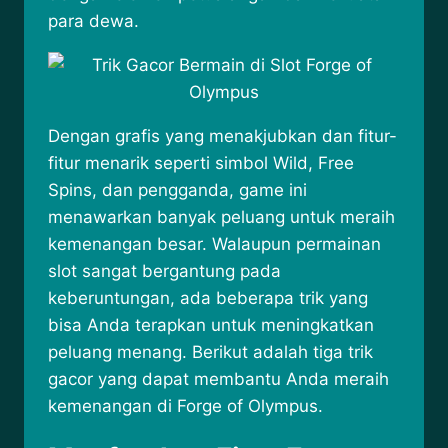
para dewa.
Dengan grafis yang menakjubkan dan fitur-
fitur menarik seperti simbol Wild, Free
Spins, dan pengganda, game ini
menawarkan banyak peluang untuk meraih
kemenangan besar. Walaupun permainan
slot sangat bergantung pada
keberuntungan, ada beberapa trik yang
bisa Anda terapkan untuk meningkatkan
peluang menang. Berikut adalah tiga trik
gacor yang dapat membantu Anda meraih
kemenangan di Forge of Olympus.