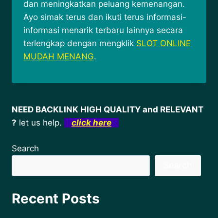
dan meningkatkan peluang kemenangan.
Ayo simak terus dan ikuti terus informasi-
informasi menarik terbaru lainnya secara
terlengkap dengan mengklik
SLOT ONLINE
MUDAH MENANG
.
NEED BACKLINK HIGH QUALITY and RELEVANT
?
let us help.
click here
Search
Search
Recent Posts