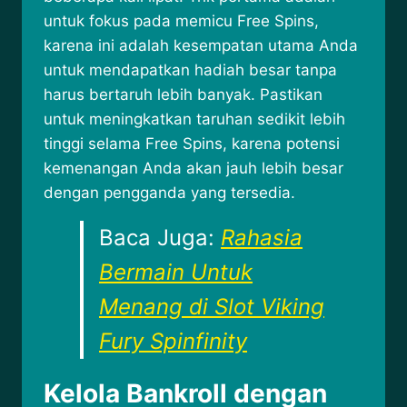
untuk fokus pada memicu Free Spins,
karena ini adalah kesempatan utama Anda
untuk mendapatkan hadiah besar tanpa
harus bertaruh lebih banyak. Pastikan
untuk meningkatkan taruhan sedikit lebih
tinggi selama Free Spins, karena potensi
kemenangan Anda akan jauh lebih besar
dengan pengganda yang tersedia.
Baca Juga:
Rahasia
Bermain Untuk
Menang di Slot Viking
Fury Spinfinity
Kelola Bankroll dengan