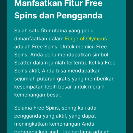
Manfaatkan Fitur Free
Spins dan Pengganda
Salah satu fitur utama yang perlu
dimanfaatkan dalam
Forge of Olympus
adalah Free Spins. Untuk memicu Free
Spins, Anda perlu mendapatkan simbol
Scatter dalam jumlah tertentu. Ketika Free
Spins aktif, Anda bisa mendapatkan
sejumlah putaran gratis yang memberikan
kesempatan lebih besar untuk meraih
kemenangan besar.
Selama Free Spins, sering kali ada
pengganda yang aktif, yang dapat
meningkatkan kemenangan Anda
beberapa kali lipat. Trik pertama adalah