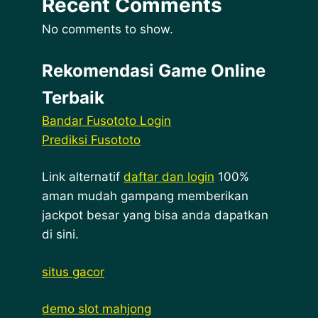
Recent Comments
No comments to show.
Rekomendasi Game Online
Terbaik
Bandar Fusototo Login
Prediksi Fusototo
Link alternatif
daftar dan login
100%
aman mudah gampang memberikan
jackpot besar yang bisa anda dapatkan
di sini.
situs gacor
demo slot mahjong