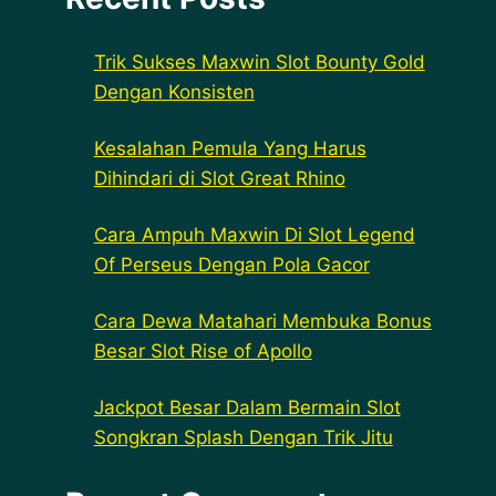
Trik Sukses Maxwin Slot Bounty Gold
Dengan Konsisten
Kesalahan Pemula Yang Harus
Dihindari di Slot Great Rhino
Cara Ampuh Maxwin Di Slot Legend
Of Perseus Dengan Pola Gacor
Cara Dewa Matahari Membuka Bonus
Besar Slot Rise of Apollo
Jackpot Besar Dalam Bermain Slot
Songkran Splash Dengan Trik Jitu