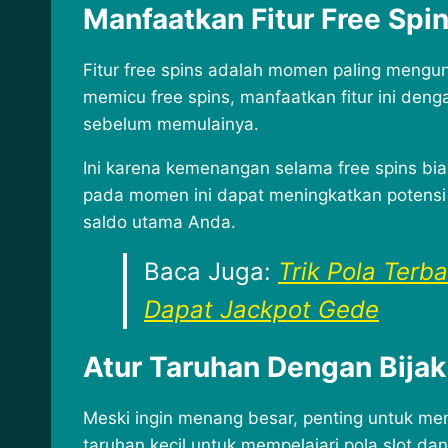
Manfaatkan Fitur Free Spi
Fitur free spins adalah momen paling mengun
memicu free spins, manfaatkan fitur ini de
sebelum memulainya.
Ini karena kemenangan selama free spins bi
pada momen ini dapat meningkatkan potensi c
saldo utama Anda.
Baca Juga:
Trik Pola Terb
Dapat Jackpot Gede
Atur Taruhan Dengan Bijak
Meski ingin menang besar, penting untuk me
taruhan kecil untuk mempelajari pola slot dan