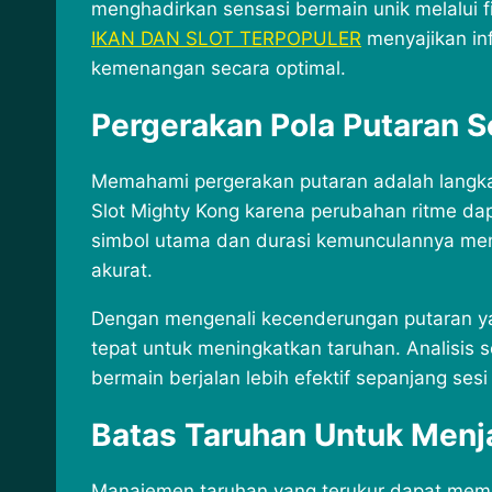
menghadirkan sensasi bermain unik melalui fi
IKAN DAN SLOT TERPOPULER
menyajikan in
kemenangan secara optimal.
Pergerakan Pola Putaran 
Memahami pergerakan putaran adalah langk
Slot Mighty Kong karena perubahan ritme d
simbol utama dan durasi kemunculannya me
akurat.
Dengan mengenali kecenderungan putaran y
tepat untuk meningkatkan taruhan. Analisis s
bermain berjalan lebih efektif sepanjang ses
Batas Taruhan Untuk Men
Manajemen taruhan yang terukur dapat mem