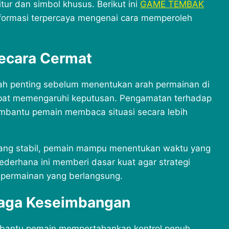
tur dan simbol khusus. Berikut ini
GAME TEMBAK
formasi terpercaya mengenai cara memperoleh
Secara Cermat
ah penting sebelum menentukan arah permainan di
apat memengaruhi keputusan. Pengamatan terhadap
mbantu pemain membaca situasi secara lebih
ang stabil, pemain mampu menentukan waktu yang
ederhana ini memberi dasar kuat agar strategi
i permainan yang berlangsung.
jaga Keseimbangan
bantu pemain mempertahankan kontrol penuh