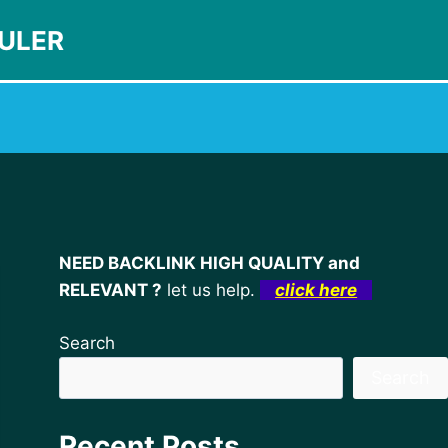
ULER
NEED BACKLINK HIGH QUALITY and
RELEVANT ?
let us help.
click here
Search
Search
Recent Posts