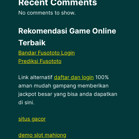
Recent Comments
No comments to show.
Rekomendasi Game Online
Terbaik
Bandar Fusototo Login
Prediksi Fusototo
Link alternatif
daftar dan login
100%
aman mudah gampang memberikan
jackpot besar yang bisa anda dapatkan
di sini.
situs gacor
demo slot mahjong