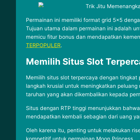
Permainan ini memiliki format grid 5×5 denga
Tujuan utama dalam permainan ini adalah un
memicu fitur bonus dan mendapatkan kemen
TERPOPULER
.
Memilih Situs Slot Terper
Memilih situs slot terpercaya dengan tingka
langkah krusial untuk meningkatkan peluang 
taruhan yang akan dikembalikan kepada pema
Situs dengan RTP tinggi menunjukkan bahwa 
mendapatkan kembali sebagian dari uang ya
Oleh karena itu, penting untuk melakukan ri
kompetitif untuk permainan Moon Princess.