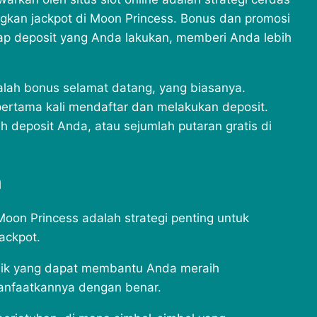
kan jackpot di Moon Princess. Bonus dan promosi
ap deposit yang Anda lakukan, memberi Anda lebih
alah bonus selamat datang, yang biasanya.
ertama kali mendaftar dan melakukan deposit.
h deposit Anda, atau sejumlah putaran gratis di
n
Moon Princess adalah strategi penting untuk
ackpot.
nik yang dapat membantu Anda meraih
anfaatkannya dengan benar.