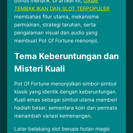
bonus menarik. Di artikel ini,
GAME
TEMBAK IKAN DAN SLOT TERPOPULER
membahas fitur utama, mekanisme
permainan, strategi taruhan, serta
pengalaman visual dan audio yang
membuat Pot Of Fortune menonjol.
Tema Keberuntungan dan
Misteri Kuali
Pot Of Fortune menonjolkan simbol-simbol
klasik yang identik dengan keberuntungan.
Kuali emas sebagai simbol utama memberi
hadiah besar, sementara koin dan permata
menambah variasi kemenangan.
Latar belakang slot berupa hutan magis