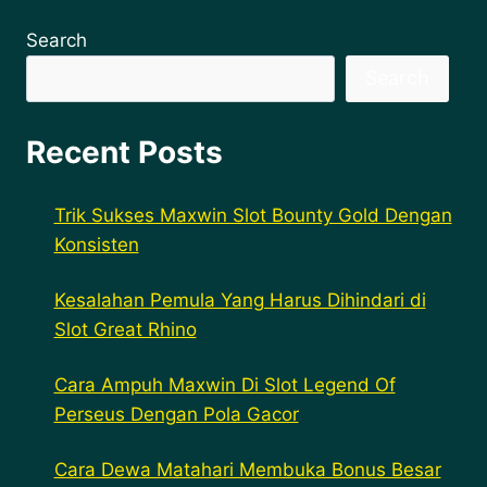
Search
Search
Recent Posts
Trik Sukses Maxwin Slot Bounty Gold Dengan
Konsisten
Kesalahan Pemula Yang Harus Dihindari di
Slot Great Rhino
Cara Ampuh Maxwin Di Slot Legend Of
Perseus Dengan Pola Gacor
Cara Dewa Matahari Membuka Bonus Besar