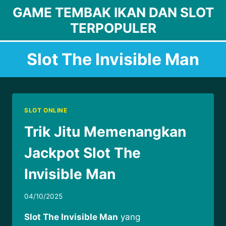
Skip
GAME TEMBAK IKAN DAN SLOT
to
TERPOPULER
content
Slot The Invisible Man
SLOT ONLINE
Trik Jitu Memenangkan
Jackpot Slot The
Invisible Man
04/10/2025
Slot The Invisible Man
yang