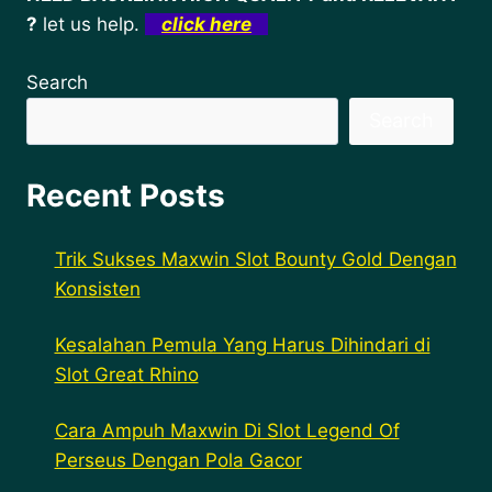
?
let us help.
click here
Search
Search
Recent Posts
Trik Sukses Maxwin Slot Bounty Gold Dengan
Konsisten
Kesalahan Pemula Yang Harus Dihindari di
Slot Great Rhino
Cara Ampuh Maxwin Di Slot Legend Of
Perseus Dengan Pola Gacor