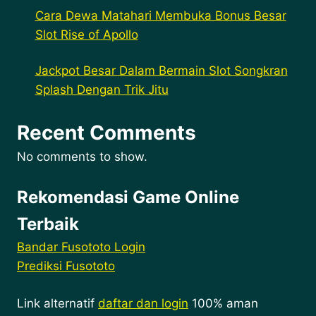
Cara Dewa Matahari Membuka Bonus Besar
Slot Rise of Apollo
Jackpot Besar Dalam Bermain Slot Songkran
Splash Dengan Trik Jitu
Recent Comments
No comments to show.
Rekomendasi Game Online
Terbaik
Bandar Fusototo Login
Prediksi Fusototo
Link alternatif
daftar dan login
100% aman