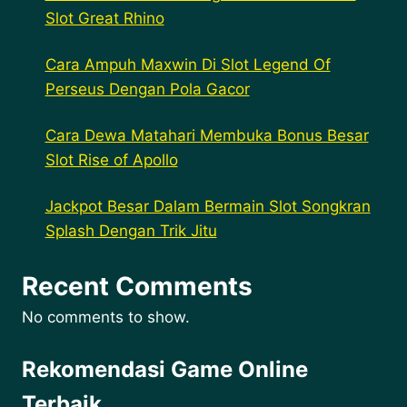
Slot Great Rhino
Cara Ampuh Maxwin Di Slot Legend Of
Perseus Dengan Pola Gacor
Cara Dewa Matahari Membuka Bonus Besar
Slot Rise of Apollo
Jackpot Besar Dalam Bermain Slot Songkran
Splash Dengan Trik Jitu
Recent Comments
No comments to show.
Rekomendasi Game Online
Terbaik