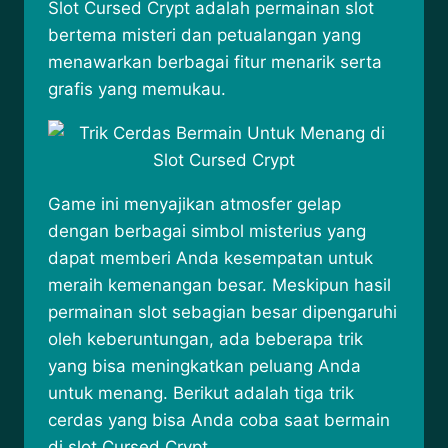
Slot Cursed Crypt adalah permainan slot
bertema misteri dan petualangan yang
menawarkan berbagai fitur menarik serta
grafis yang memukau.
Game ini menyajikan atmosfer gelap
dengan berbagai simbol misterius yang
dapat memberi Anda kesempatan untuk
meraih kemenangan besar. Meskipun hasil
permainan slot sebagian besar dipengaruhi
oleh keberuntungan, ada beberapa trik
yang bisa meningkatkan peluang Anda
untuk menang. Berikut adalah tiga trik
cerdas yang bisa Anda coba saat bermain
di slot Cursed Crypt.