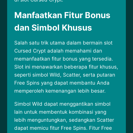
Manfaatkan Fitur Bonus
dan Simbol Khusus
Salah satu trik utama dalam bermain slot
Cursed Crypt adalah memahami dan
memanfaatkan fitur bonus yang tersedia.
Slot ini menawarkan beberapa fitur khusus,
seperti simbol Wild, Scatter, serta putaran
Free Spins yang dapat membantu Anda
memperoleh kemenangan lebih besar.
Simbol Wild dapat menggantikan simbol
lain untuk membentuk kombinasi yang
lebih menguntungkan, sedangkan Scatter
dapat memicu fitur Free Spins. Fitur Free