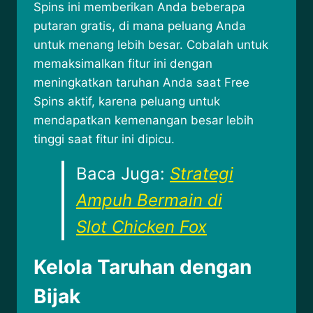
Spins ini memberikan Anda beberapa
putaran gratis, di mana peluang Anda
untuk menang lebih besar. Cobalah untuk
memaksimalkan fitur ini dengan
meningkatkan taruhan Anda saat Free
Spins aktif, karena peluang untuk
mendapatkan kemenangan besar lebih
tinggi saat fitur ini dipicu.
Baca Juga:
Strategi
Ampuh Bermain di
Slot Chicken Fox
Kelola Taruhan dengan
Bijak