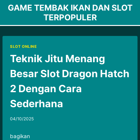
Skip
GAME TEMBAK IKAN DAN SLOT
to
TERPOPULER
content
SLOT ONLINE
Teknik Jitu Menang
Besar Slot Dragon Hatch
2 Dengan Cara
Sederhana
04/10/2025
bagikan