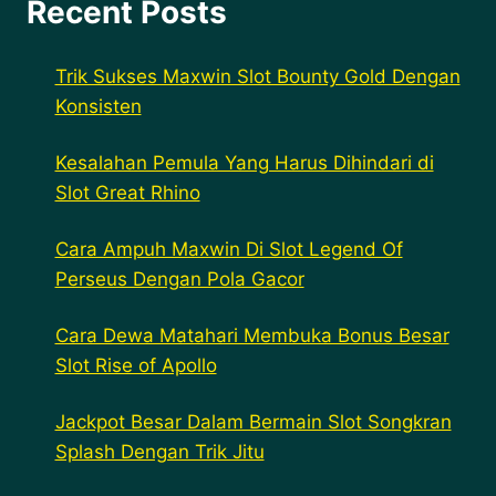
Recent Posts
Trik Sukses Maxwin Slot Bounty Gold Dengan
Konsisten
Kesalahan Pemula Yang Harus Dihindari di
Slot Great Rhino
Cara Ampuh Maxwin Di Slot Legend Of
Perseus Dengan Pola Gacor
Cara Dewa Matahari Membuka Bonus Besar
Slot Rise of Apollo
Jackpot Besar Dalam Bermain Slot Songkran
Splash Dengan Trik Jitu