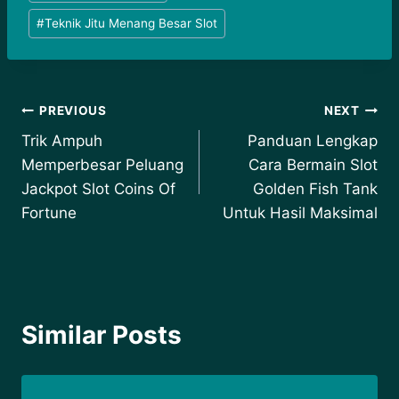
#
Teknik Jitu Menang Besar Slot
Post
PREVIOUS
NEXT
Trik Ampuh
Panduan Lengkap
navigation
Memperbesar Peluang
Cara Bermain Slot
Jackpot Slot Coins Of
Golden Fish Tank
Fortune
Untuk Hasil Maksimal
Similar Posts