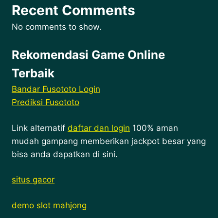
Recent Comments
No comments to show.
Rekomendasi Game Online
Terbaik
Bandar Fusototo Login
Prediksi Fusototo
Link alternatif
daftar dan login
100% aman
mudah gampang memberikan jackpot besar yang
bisa anda dapatkan di sini.
situs gacor
demo slot mahjong