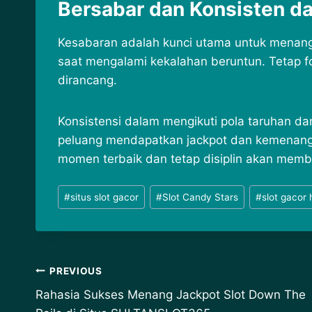
Bersabar dan Konsisten d
Kesabaran adalah kunci utama untuk menang
saat mengalami kekalahan beruntun. Tetap f
dirancang.
Konsistensi dalam mengikuti pola taruhan 
peluang mendapatkan jackpot dan kemenang
momen terbaik dan tetap disiplin akan memb
Post
#
situs slot gacor
#
Slot Candy Stars
#
slot gacor h
Tags:
Post
PREVIOUS
Rahasia Sukses Menang Jackpot Slot Down The
navigation