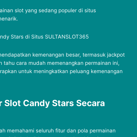
inan slot yang sedang populer di situs
enarik.
mendapatkan kemenangan besar, termasuk jackpot
gin tahu cara mudah memenangkan permainan ini,
a terapkan untuk meningkatkan peluang kemenangan
ur Slot Candy Stars Secara
h memahami seluruh fitur dan pola permainan