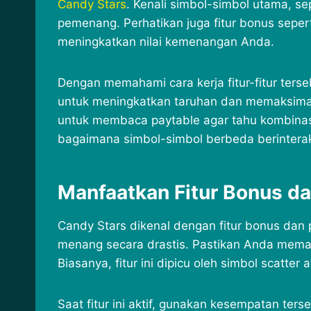
Candy Stars
. Kenali simbol-simbol utama, sep
pemenang. Perhatikan juga fitur bonus seperti
meningkatkan nilai kemenangan Anda.
Dengan memahami cara kerja fitur-fitur ter
untuk meningkatkan taruhan dan memaksima
untuk membaca paytable agar tahu kombina
bagaimana simbol-simbol berbeda berinterak
Manfaatkan Fitur Bonus da
Candy Stars dikenal dengan fitur bonus dan
menang secara drastis. Pastikan Anda mem
Biasanya, fitur ini dipicu oleh simbol scatter
Saat fitur ini aktif, gunakan kesempatan te