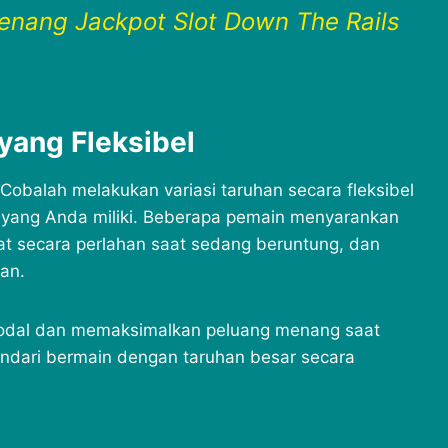
enang Jackpot Slot Down The Rails
yang Fleksibel
Cobalah melakukan variasi taruhan secara fleksibel
 yang Anda miliki. Beberapa pemain menyarankan
t secara perlahan saat sedang beruntung, dan
an.
modal dan memaksimalkan peluang menang saat
indari bermain dengan taruhan besar secara