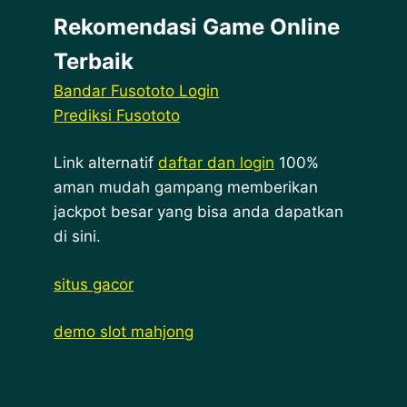
Rekomendasi Game Online
Terbaik
Bandar Fusototo Login
Prediksi Fusototo
Link alternatif
daftar dan login
100%
aman mudah gampang memberikan
jackpot besar yang bisa anda dapatkan
di sini.
situs gacor
demo slot mahjong