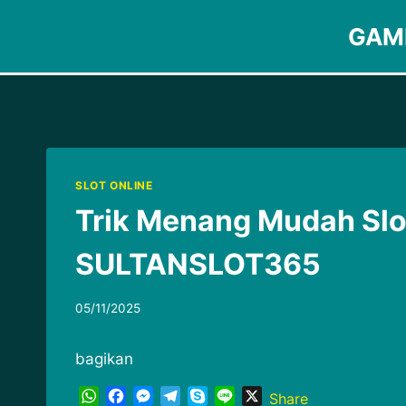
Skip
GAME
to
content
SLOT ONLINE
Trik Menang Mudah Slot
SULTANSLOT365
05/11/2025
bagikan
W
F
M
T
S
L
X
Share