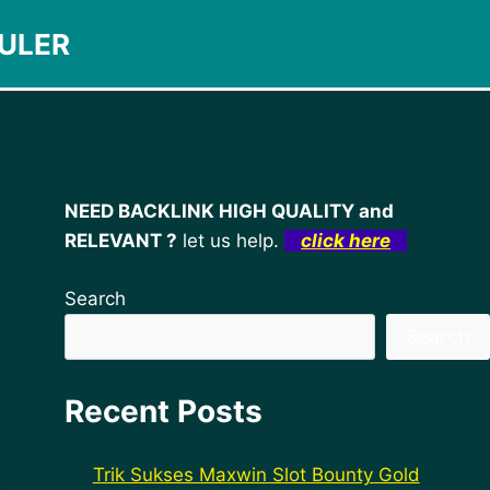
ULER
NEED BACKLINK HIGH QUALITY and
RELEVANT ?
let us help.
click here
Search
Search
Recent Posts
Trik Sukses Maxwin Slot Bounty Gold