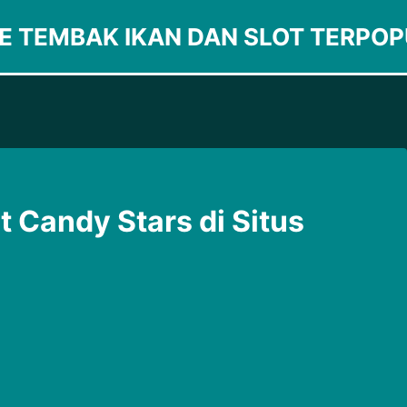
 TEMBAK IKAN DAN SLOT TERPOP
 Candy Stars di Situs