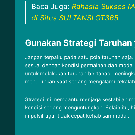
Baca Juga:
Rahasia Sukses M
di Situs SULTANSLOT365
Gunakan Strategi Taruhan 
Jangan terpaku pada satu pola taruhan saja. 
sesuai dengan kondisi permainan dan modal
untuk melakukan taruhan bertahap, meningka
menurunkan saat sedang mengalami kekalah
Strategi ini membantu menjaga kestabilan 
kondisi sedang menguntungkan. Selain itu, h
impulsif agar tidak cepat kehabisan modal.