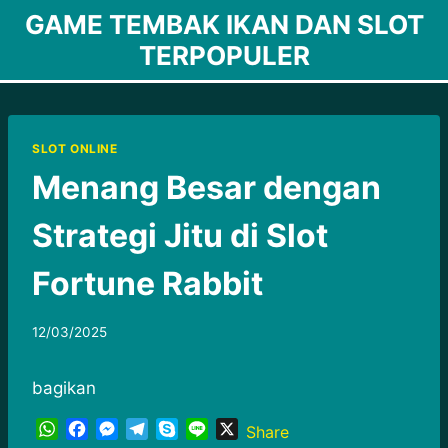
Skip
GAME TEMBAK IKAN DAN SLOT
to
TERPOPULER
content
SLOT ONLINE
Menang Besar dengan
Strategi Jitu di Slot
Fortune Rabbit
12/03/2025
bagikan
W
F
M
T
S
L
X
Share