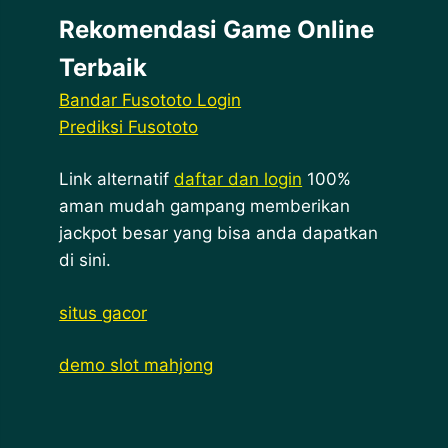
Rekomendasi Game Online
Terbaik
Bandar Fusototo Login
Prediksi Fusototo
Link alternatif
daftar dan login
100%
aman mudah gampang memberikan
jackpot besar yang bisa anda dapatkan
di sini.
situs gacor
demo slot mahjong