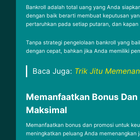
Bankroll adalah total uang yang Anda siapka
dengan baik berarti membuat keputusan yan
pertaruhkan pada setiap putaran, dan kapan 
Tanpa strategi pengelolaan bankroll yang ba
dengan cepat, bahkan jika Anda memiliki p
Baca Juga:
Trik Jitu Memenan
Memanfaatkan Bonus Dan 
Maksimal
Memanfaatkan bonus dan promosi untuk keun
meningkatkan peluang Anda memenangkan jackp