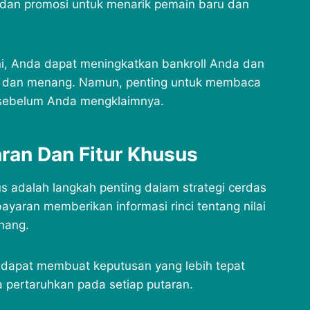
 dan promosi untuk menarik pemain baru dan
, Anda dapat meningkatkan bankroll Anda dan
in dan menang. Namun, penting untuk membaca
 sebelum Anda mengklaimnya.
an Dan Fitur Khusus
 adalah langkah penting dalam strategi cerdas
bayaran memberikan informasi rinci tentang nilai
nang.
apat membuat keputusan yang lebih tepat
 pertaruhkan pada setiap putaran.