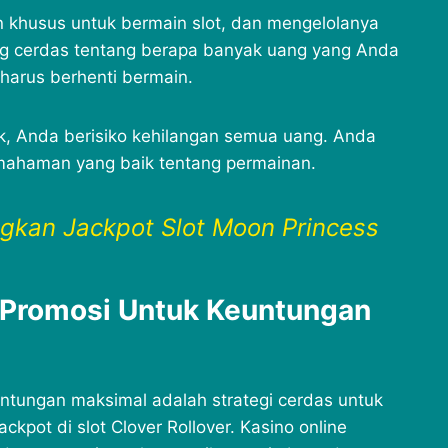
n khusus untuk bermain slot, dan mengelolanya
g cerdas tentang berapa banyak uang yang Anda
harus berhenti bermain.
ik, Anda berisiko kehilangan semua uang. Anda
emahaman yang baik tentang permainan.
gkan Jackpot Slot Moon Princess
Promosi Untuk Keuntungan
tungan maksimal adalah strategi cerdas untuk
ot di slot Clover Rollover. Kasino online