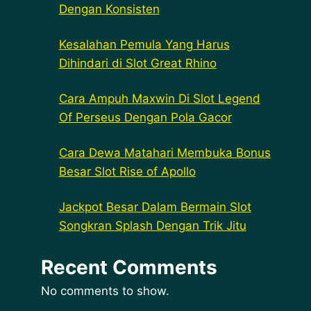
Dengan Konsisten
Kesalahan Pemula Yang Harus
Dihindari di Slot Great Rhino
Cara Ampuh Maxwin Di Slot Legend
Of Perseus Dengan Pola Gacor
Cara Dewa Matahari Membuka Bonus
Besar Slot Rise of Apollo
Jackpot Besar Dalam Bermain Slot
Songkran Splash Dengan Trik Jitu
Recent Comments
No comments to show.