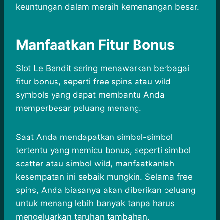
keuntungan dalam meraih kemenangan besar.
Manfaatkan Fitur Bonus
Slot Le Bandit sering menawarkan berbagai
fitur bonus, seperti free spins atau wild
symbols yang dapat membantu Anda
memperbesar peluang menang.
Saat Anda mendapatkan simbol-simbol
tertentu yang memicu bonus, seperti simbol
scatter atau simbol wild, manfaatkanlah
kesempatan ini sebaik mungkin. Selama free
spins, Anda biasanya akan diberikan peluang
untuk menang lebih banyak tanpa harus
mengeluarkan taruhan tambahan.