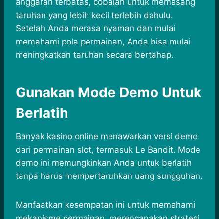
anggaran terbatas, cobalah untuk memasang
taruhan yang lebih kecil terlebih dahulu.
Setelah Anda merasa nyaman dan mulai
memahami pola permainan, Anda bisa mulai
meningkatkan taruhan secara bertahap.
Gunakan Mode Demo Untuk
Berlatih
Banyak kasino online menawarkan versi demo
dari permainan slot, termasuk Le Bandit. Mode
demo ini memungkinkan Anda untuk berlatih
tanpa harus mempertaruhkan uang sungguhan.
Manfaatkan kesempatan ini untuk memahami
mekanisme permainan, merencanakan strategi,