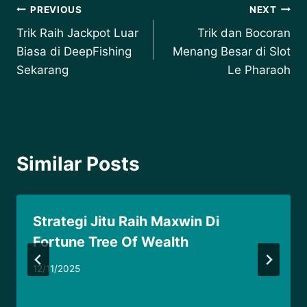
Post
PREVIOUS
NEXT
Trik Raih Jackpot Luar
Trik dan Bocoran
navigation
Biasa di DeepFishing
Menang Besar di Slot
Sekarang
Le Pharaoh
Similar Posts
Strategi Jitu Raih Maxwin Di
Fortune Tree Of Wealth
12/11/2025