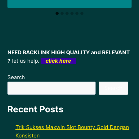
NEED BACKLINK HIGH QUALITY and RELEVANT
?
let us help.
click here
Search
Search
Recent Posts
Trik Sukses Maxwin Slot Bounty Gold Dengan
Konsisten