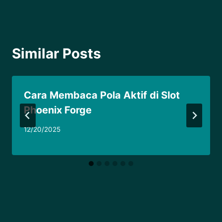
Similar Posts
Cara Membaca Pola Aktif di Slot
Phoenix Forge
12/20/2025