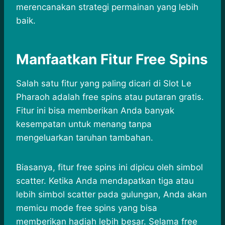
merencanakan strategi permainan yang lebih
baik.
Manfaatkan Fitur Free Spins
Salah satu fitur yang paling dicari di Slot Le
Pharaoh adalah free spins atau putaran gratis.
Fitur ini bisa memberikan Anda banyak
kesempatan untuk menang tanpa
mengeluarkan taruhan tambahan.
Biasanya, fitur free spins ini dipicu oleh simbol
scatter. Ketika Anda mendapatkan tiga atau
lebih simbol scatter pada gulungan, Anda akan
memicu mode free spins yang bisa
memberikan hadiah lebih besar. Selama free