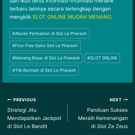
dan ikuti terus informasi-informasi menarik
terbaru lainnya secara terlengkap dengan
mengklik
SLOT ONLINE MUDAH MENANG
.
Post
#
Aturan Permainan di Slot Le Pharaoh
Tags:
#
Fitur Free Spins Slot Le Pharaoh
#
Menang Besar di Slot Le Pharaoh
#
SLOT ONLINE
#
Trik Bermain di Slot Le Pharaoh
Post
PREVIOUS
NEXT
Strategi Jitu
Panduan Sukses
navigation
Mendapatkan Jackpot
Meraih Kemenangan
di Slot Le Bandit
di Slot Ze Zeus