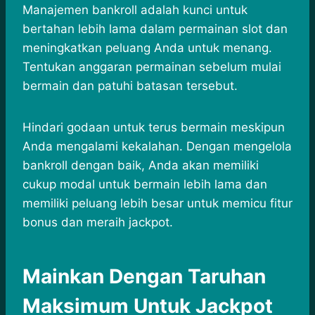
Manajemen bankroll adalah kunci untuk
bertahan lebih lama dalam permainan slot dan
meningkatkan peluang Anda untuk menang.
Tentukan anggaran permainan sebelum mulai
bermain dan patuhi batasan tersebut.
Hindari godaan untuk terus bermain meskipun
Anda mengalami kekalahan. Dengan mengelola
bankroll dengan baik, Anda akan memiliki
cukup modal untuk bermain lebih lama dan
memiliki peluang lebih besar untuk memicu fitur
bonus dan meraih jackpot.
Mainkan Dengan Taruhan
Maksimum Untuk Jackpot