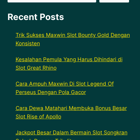
Recent Posts
Trik Sukses Maxwin Slot Bounty Gold Dengan
Konsisten
Kesalahan Pemula Yang Harus Dihindari di
Slot Great Rhino
Cara Ampuh Maxwin Di Slot Legend Of
Perseus Dengan Pola Gacor
Cara Dewa Matahari Membuka Bonus Besar
Slot Rise of Apollo
Jackpot Besar Dalam Bermain Slot Songkran