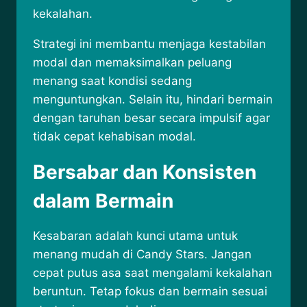
kekalahan.
Strategi ini membantu menjaga kestabilan
modal dan memaksimalkan peluang
menang saat kondisi sedang
menguntungkan. Selain itu, hindari bermain
dengan taruhan besar secara impulsif agar
tidak cepat kehabisan modal.
Bersabar dan Konsisten
dalam Bermain
Kesabaran adalah kunci utama untuk
menang mudah di Candy Stars. Jangan
cepat putus asa saat mengalami kekalahan
beruntun. Tetap fokus dan bermain sesuai