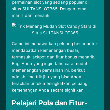
permainan slot yang sedang populer di
situs SULTANSLOT365. Dengan tema
manis dan menarik.
Game ini menawarkan peluang besar untuk
mendapatkan kemenangan besar,
termasuk jackpot dan fitur bonus menarik.
Bagi Anda yang ingin tahu cara mudah
memenangkan permainan ini, berikut
adalah lima trik jitu yang bisa Anda
terapkan untuk meningkatkan peluang
kemenangan Anda secara signifikan.
Pelajari Pola dan Fitur-