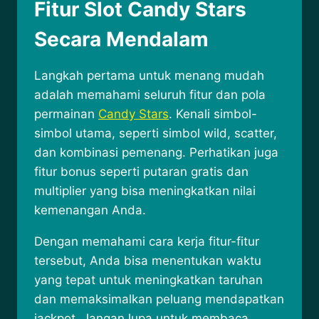
Fitur Slot Candy Stars
Secara Mendalam
Langkah pertama untuk menang mudah
adalah memahami seluruh fitur dan pola
permainan
Candy Stars
. Kenali simbol-
simbol utama, seperti simbol wild, scatter,
dan kombinasi pemenang. Perhatikan juga
fitur bonus seperti putaran gratis dan
multiplier yang bisa meningkatkan nilai
kemenangan Anda.
Dengan memahami cara kerja fitur-fitur
tersebut, Anda bisa menentukan waktu
yang tepat untuk meningkatkan taruhan
dan memaksimalkan peluang mendapatkan
jackpot. Jangan lupa untuk membaca