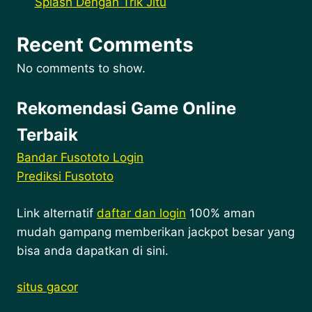
Splash Dengan Trik Jitu
Recent Comments
No comments to show.
Rekomendasi Game Online
Terbaik
Bandar Fusototo Login
Prediksi Fusototo
Link alternatif
daftar dan login
100% aman
mudah gampang memberikan jackpot besar yang
bisa anda dapatkan di sini.
situs gacor