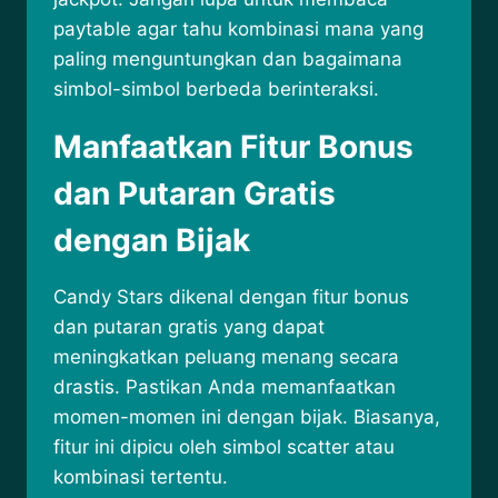
paytable agar tahu kombinasi mana yang
paling menguntungkan dan bagaimana
simbol-simbol berbeda berinteraksi.
Manfaatkan Fitur Bonus
dan Putaran Gratis
dengan Bijak
Candy Stars dikenal dengan fitur bonus
dan putaran gratis yang dapat
meningkatkan peluang menang secara
drastis. Pastikan Anda memanfaatkan
momen-momen ini dengan bijak. Biasanya,
fitur ini dipicu oleh simbol scatter atau
kombinasi tertentu.