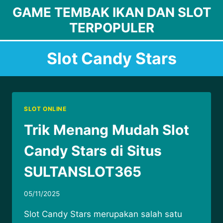
Skip
GAME TEMBAK IKAN DAN SLOT
to
TERPOPULER
content
Slot Candy Stars
SLOT ONLINE
Trik Menang Mudah Slot
Candy Stars di Situs
SULTANSLOT365
05/11/2025
Slot Candy Stars merupakan salah satu