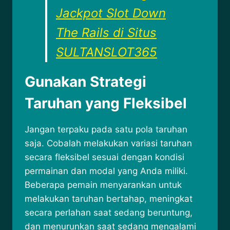
Jackpot Slot Down
The Rails di Situs
SULTANSLOT365
Gunakan Strategi
Taruhan yang Fleksibel
Jangan terpaku pada satu pola taruhan
saja. Cobalah melakukan variasi taruhan
secara fleksibel sesuai dengan kondisi
permainan dan modal yang Anda miliki.
Beberapa pemain menyarankan untuk
melakukan taruhan bertahap, meningkat
secara perlahan saat sedang beruntung,
dan menurunkan saat sedang mengalami