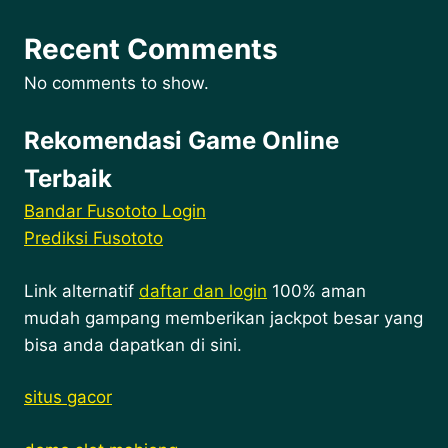
Recent Comments
No comments to show.
Rekomendasi Game Online
Terbaik
Bandar Fusototo Login
Prediksi Fusototo
Link alternatif
daftar dan login
100% aman
mudah gampang memberikan jackpot besar yang
bisa anda dapatkan di sini.
situs gacor