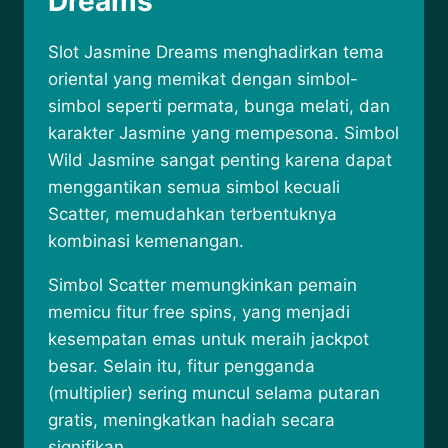
Dreams
Slot Jasmine Dreams menghadirkan tema
oriental yang memikat dengan simbol-
simbol seperti permata, bunga melati, dan
karakter Jasmine yang mempesona. Simbol
Wild Jasmine sangat penting karena dapat
menggantikan semua simbol kecuali
Scatter, memudahkan terbentuknya
kombinasi kemenangan.
Simbol Scatter memungkinkan pemain
memicu fitur free spins, yang menjadi
kesempatan emas untuk meraih jackpot
besar. Selain itu, fitur pengganda
(multiplier) sering muncul selama putaran
gratis, meningkatkan hadiah secara
signifikan.