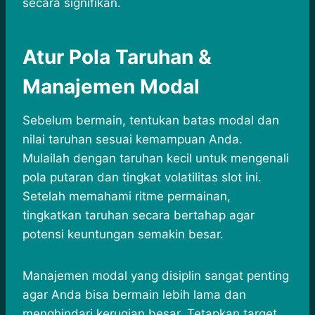
secara signifikan.
Atur Pola Taruhan &
Manajemen Modal
Sebelum bermain, tentukan batas modal dan
nilai taruhan sesuai kemampuan Anda.
Mulailah dengan taruhan kecil untuk mengenali
pola putaran dan tingkat volatilitas slot ini.
Setelah memahami ritme permainan,
tingkatkan taruhan secara bertahap agar
potensi keuntungan semakin besar.
Manajemen modal yang disiplin sangat penting
agar Anda bisa bermain lebih lama dan
menghindari kerugian besar. Tetapkan target