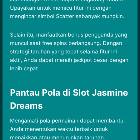
Upayakan untuk memicu fitur ini dengan
mengincar simbol Scatter sebanyak mungkin.
Selain itu, manfaatkan bonus pengganda yang
muncul saat free spins berlangsung. Dengan
strategi taruhan yang tepat selama fitur ini
aktif, Anda dapat meraih jackpot besar dengan
lebih cepat.
Pantau Pola di Slot Jasmine
Dreams
Mengamati pola permainan dapat membantu
Anda menentukan waktu terbaik untuk
menaikkan atau menurunkan taruhan.