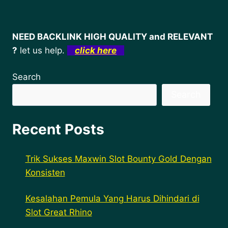
NEED BACKLINK HIGH QUALITY and RELEVANT
?
let us help.
click here
Search
Search
Recent Posts
Trik Sukses Maxwin Slot Bounty Gold Dengan
Konsisten
Kesalahan Pemula Yang Harus Dihindari di
Slot Great Rhino