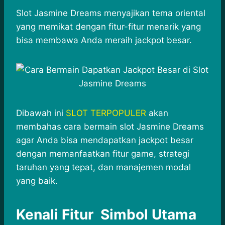
h
a
e
e
k
i
a
c
s
l
y
n
Slot Jasmine Dreams menyajikan tema oriental
t
e
s
e
p
e
yang memikat dengan fitur-fitur menarik yang
s
b
e
g
e
bisa membawa Anda meraih jackpot besar.
A
o
n
r
p
o
g
a
p
k
e
m
r
Dibawah ini
SLOT TERPOPULER
akan
membahas cara bermain slot Jasmine Dreams
agar Anda bisa mendapatkan jackpot besar
dengan memanfaatkan fitur game, strategi
taruhan yang tepat, dan manajemen modal
yang baik.
Kenali Fitur Simbol Utama