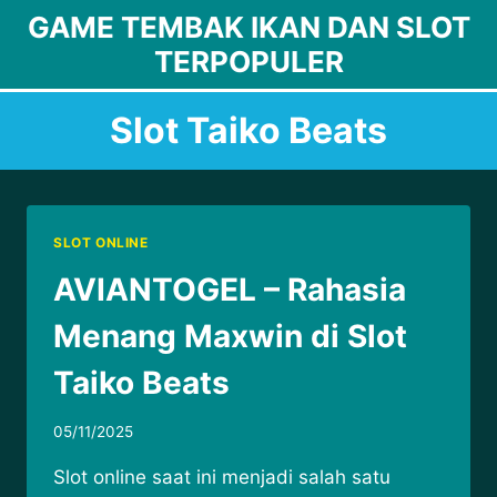
Skip
GAME TEMBAK IKAN DAN SLOT
to
TERPOPULER
content
Slot Taiko Beats
SLOT ONLINE
AVIANTOGEL – Rahasia
Menang Maxwin di Slot
Taiko Beats
05/11/2025
Slot online saat ini menjadi salah satu