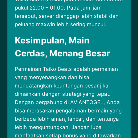
pukul 22.00 – 01.00. Pada jam-jam
tersebut, server dianggap lebih stabil dan
peluang maxwin lebih sering muncul.
Kesimpulan, Main
Cerdas, Menang Besar
Permainan Taiko Beats adalah permainan
yang menyenangkan dan bisa
mendatangkan keuntungan besar jika
dimainkan dengan strategi yang tepat.
Dengan bergabung di AVIANTOGEL, Anda
bisa merasakan pengalaman bermain yang
berbeda lebih aman, lancar, dan tentunya
lebih menguntungkan. Jangan lupa
manfaatkan setiap bonus yang ditawarkan