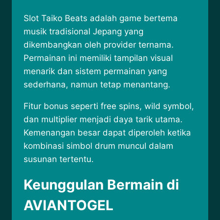
Slot Taiko Beats adalah game bertema
musik tradisional Jepang yang
dikembangkan oleh provider ternama.
Permainan ini memiliki tampilan visual
menarik dan sistem permainan yang
sederhana, namun tetap menantang.
Fitur bonus seperti free spins, wild symbol,
dan multiplier menjadi daya tarik utama.
Kemenangan besar dapat diperoleh ketika
kombinasi simbol drum muncul dalam
susunan tertentu.
Keunggulan Bermain di
AVIANTOGEL