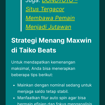
Juga:
DONOTOTO –
Situs Tergacor
Membawa Pemain
Menjadi Jutawan
Strategi Menang Maxwin
di Taiko Beats
Untuk mendapatkan kemenangan
maksimal, Anda bisa menerapkan
beberapa tips berikut:
Mainkan dengan nominal sedang untuk
menjaga saldo tetap stabil.
Manfaatkan fitur auto spin agar bisa
bermain efisien dan fokus menganalisis