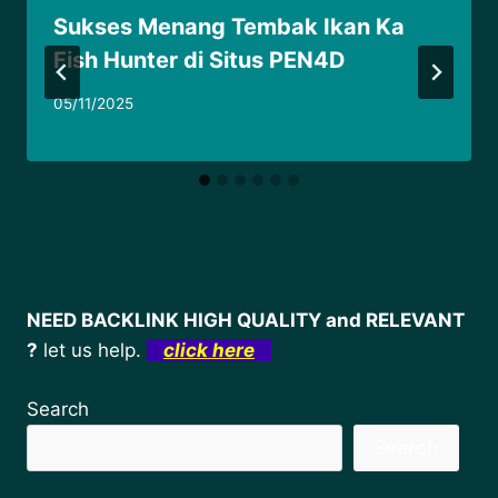
Sukses Menang Tembak Ikan Ka
Fish Hunter di Situs PEN4D
05/11/2025
NEED BACKLINK HIGH QUALITY and RELEVANT
?
let us help.
click here
Search
Search