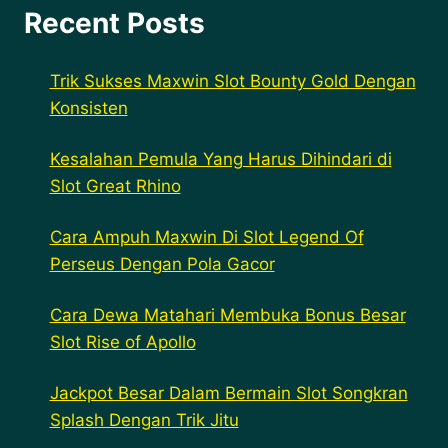
Recent Posts
Trik Sukses Maxwin Slot Bounty Gold Dengan
Konsisten
Kesalahan Pemula Yang Harus Dihindari di
Slot Great Rhino
Cara Ampuh Maxwin Di Slot Legend Of
Perseus Dengan Pola Gacor
Cara Dewa Matahari Membuka Bonus Besar
Slot Rise of Apollo
Jackpot Besar Dalam Bermain Slot Songkran
Splash Dengan Trik Jitu