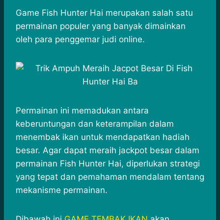
h
a
e
e
k
i
a
c
s
l
y
n
Game Fish Hunter Hai merupakan salah satu
t
e
s
e
p
e
permainan populer yang banyak dimainkan
s
b
e
g
e
oleh para penggemar judi online.
A
o
n
r
p
o
g
a
p
k
e
m
r
Permainan ini memadukan antara
keberuntungan dan keterampilan dalam
menembak ikan untuk mendapatkan hadiah
besar. Agar dapat meraih jackpot besar dalam
permainan Fish Hunter Hai, diperlukan strategi
yang tepat dan pemahaman mendalam tentang
mekanisme permainan.
Dibawah ini
GAME TEMBAK IKAN
akan