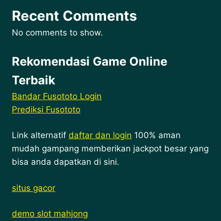
Recent Comments
No comments to show.
Rekomendasi Game Online
Terbaik
Bandar Fusototo Login
Prediksi Fusototo
Link alternatif
daftar dan login
100% aman
mudah gampang memberikan jackpot besar yang
bisa anda dapatkan di sini.
situs gacor
demo slot mahjong