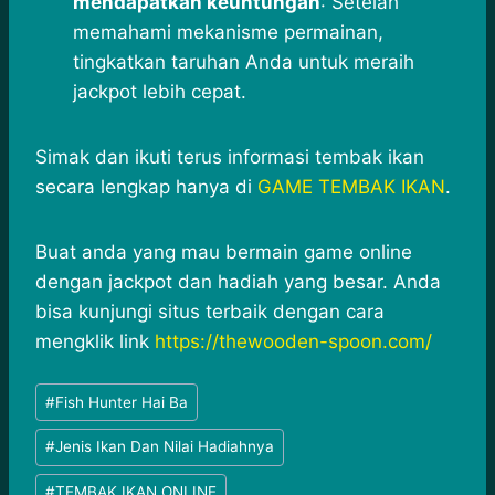
mendapatkan keuntungan
: Setelah
memahami mekanisme permainan,
tingkatkan taruhan Anda untuk meraih
jackpot lebih cepat.
Simak dan ikuti terus informasi tembak ikan
secara lengkap hanya di
GAME TEMBAK IKAN
.
Buat anda yang mau bermain game online
dengan jackpot dan hadiah yang besar. Anda
bisa kunjungi situs terbaik dengan cara
mengklik link
https://thewooden-spoon.com/
Post
#
Fish Hunter Hai Ba
Tags:
#
Jenis Ikan Dan Nilai Hadiahnya
#
TEMBAK IKAN ONLINE